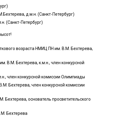
ург)
Бехтерева, д.м.н. (Санкт-Петербург)
н. (Санкт-Петербург)
высот!
кового возраста НМИЦ ПН им. В.М. Бехтерева,
 В.М. Бехтерева, к.м.н., член конкурсной
.н., член конкурсной комиссии Олимпиады
.М. Бехтерева, член конкурсной комиссии
. Бехтерева, основатель просветительского
.М. Бехтерева