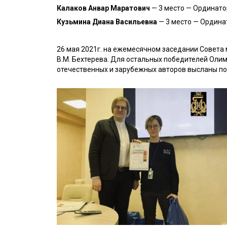
Калаков Анвар Маратович
— 3 место — Ординато
Кузьмина Диана Васильевна
— 3 место — Ординат
26 мая 2021г. на ежемесячном заседании Совет
В.М. Бехтерева. Для остальных победителей Оли
отечественных и зарубежных авторов высланы по