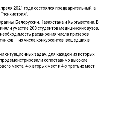
апреля 2021 года состоялся предварительный, а
 “психиатрия”.
краины, Белоруссии, Казахстана и Кыргызстана. В
иняли участие 208 студентов медицинских вузов,
л необходимость расширения числа призёров
тников — из числа конкурсантов, вошедших в
ии ситуационных задач, для каждой из которых
в продемонстрировали сопоставимо высокие
ого места, 4-х вторых мест и 4-х третьих мест: