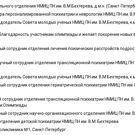
ьного отделения НМИЦ ПН им. В.М.Бехтерева, д.м.н. (Санкт-Петерб
а персонализированной психиатрии и неврологии НМИЦ ПН им. В.М.
дседатель Совета молодых учёных НМИЦ ПН им. В.М.Бехтерева, к.м.
лагодарность участникам олимпиады и желает покорения новых 
ый сотрудник отделения лечения психических расстройств подрост
чный сотрудник отделения трансляционной психиатрии НМИЦ ПН им.
дседатель Совета молодых учёных НМИЦ ПН им. В.М.Бехтерева, к.м
й сотрудник отделения гериатрической психиатрии НМИЦ ПН им. В
сотрудник отделения трансляционной психиатрии НМИЦ ПН им. В.М
сии Олимпиады
ый сотрудник научно-организационного отделения НМИЦ ПН им. В
тделения детской психиатрии НМИЦ ПН им. В.М. Бехтерева
оликлиника №1, Санкт-Петербург