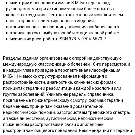
психиатрии и неврологии имени В.М. Бехтерева под
руководством и при активном участии более опытных
коллег-сотрудников Центра стал основным исполнителем
нового практик-ориентированного издания,
организованного по принципу описания наиболее часто
встречающихся в амбулаторной и стационарной работе
психических расстройств. ISBN 978-5-9704-6570-7
Разделы издания организованы с опорой на действующую
международную классификацию болезней 10-го пересмотра, а
в каждой главе приведена перспективная классификация
МКБ-11 и высоко структурированная информация о
распространённости, диагностике, клинических формах,
принципах терапии и реабилитации каждой нозологии или
группы заболеваний. Уникальны разделы справочника,
посвящённые психиатрическому осмотру, фармакотерапии
беременных, принципам оказания доказательной
наркологической помощи, расстройствам тревожного спектра,
а также личностным, аутистическим, непсихотическим
психическим расстройствам в связи с эпилепсией,
расстройствам пищевого поведения. Рекомендации по терапии