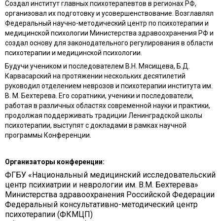
Создал институт главных психотерапевтов в регионах РФ,
организовал их подготовку и усовершенствование. Возглавлял
Федеральный научно-методический центр по психотерапии и
медицинской психологии Министерства здравоохранения РФ и
создал основу для законодательного регулирования в области
психотерапии и медицинской психологии.
Будучи учеником и последователем В.Н. Мясищева, Б.Д.
Карвасарский на протяжении нескольких десятилетий
руководил отделением неврозов и психотерапии института им.
В. М. Бехтерева. Его соратники, ученики и последователи,
работая в различных областях современной науки и практики,
продолжая поддерживать традиции Ленинградской школы
психотерапии, выступят с докладами в рамках научной
программы Конференции.
Организаторы конференции:
ФГБУ «Национальный медицинский исследовательский
центр психиатрии и неврологии им. В.М. Бехтерева»
Министерства здравоохранения Российской Федерации
Федеральный консультативно-методический центр
психотерапии (ФКМЦП)