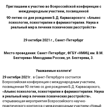
Приглашаем к участию во Всероссийской конференции с
международным участием, посвященной
90-летию со дня рождения Б.Д. Карвасарского: «Альянс
психологии, психотерапии и фармакотерапии. Наука и
реальный мир в лечении психических расстройств»
29 октября 2021 г., Санкт-Петербург
Место проведения: Санкт-Петербург, ФГБУ «НМИЦ им. В.М.
Бехтерева» Минздрава России, ул. Бехтерева, 3.
Уважаемые коллеги!
29 октября 2021г.
в Санкт-Петербурге состоится
Всероссийская конференция с международным участием,
посвященная 90-летию со дня рождения Б.Д. Карвасарского,
«
Альянс психологии, психотерапии и фармакотерапии. Наука
и реальный мир в лечении психических расстройств
»,
открывающая мероприятия Всероссийского научно-
практического конгресса с международным участием «Новый