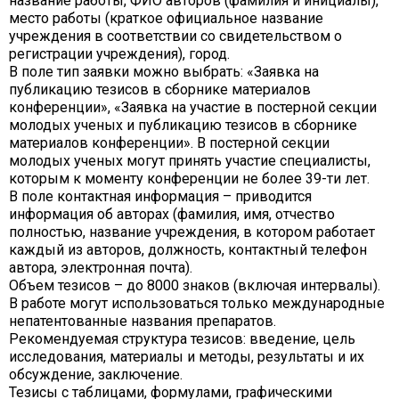
название работы, ФИО авторов (фамилия и инициалы),
место работы (краткое официальное название
учреждения в соответствии со свидетельством о
регистрации учреждения), город.
В поле тип заявки можно выбрать: «Заявка на
публикацию тезисов в сборнике материалов
конференции», «Заявка на участие в постерной секции
молодых ученых и публикацию тезисов в сборнике
материалов конференции». В постерной секции
молодых ученых могут принять участие специалисты,
которым к моменту конференции не более 39-ти лет.
В поле контактная информация – приводится
информация об авторах (фамилия, имя, отчество
полностью, название учреждения, в котором работает
каждый из авторов, должность, контактный телефон
автора, электронная почта).
Объем тезисов – до 8000 знаков (включая интервалы).
В работе могут использоваться только международные
непатентованные названия препаратов.
Рекомендуемая структура тезисов: введение, цель
исследования, материалы и методы, результаты и их
обсуждение, заключение.
Тезисы с таблицами, формулами, графическими