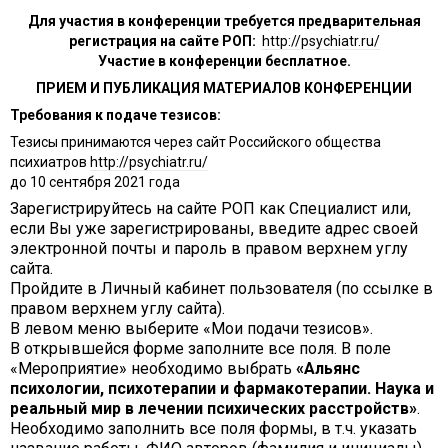
Для участия в конференции требуется предварительная
регистрация на сайте РОП:
http://psychiatr.ru/
Участие в конференции бесплатное.
ПРИЕМ И ПУБЛИКАЦИЯ МАТЕРИАЛОВ КОНФЕРЕНЦИИ
Требования к подаче тезисов:
Тезисы принимаются через сайт Российского общества
психиатров
http://psychiatr.ru/
до 10 сентября 2021 года
Зарегистрируйтесь на сайте РОП как Специалист или,
если Вы уже зарегистрированы, введите адрес своей
электронной почты и пароль в правом верхнем углу
сайта.
Пройдите в Личный кабинет пользователя (по ссылке в
правом верхнем углу сайта).
В левом меню выберите «Мои подачи тезисов».
В открывшейся форме заполните все поля. В поле
«Мероприятие» необходимо выбрать
«Альянс
психологии, психотерапии и фармакотерапии. Наука и
реальный мир в лечении психических расстройств»
.
Необходимо заполнить все поля формы, в т.ч. указать