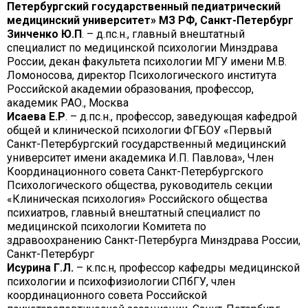
Петербургский государственный педиатрический
медицинский университет» МЗ РФ, Санкт-Петербург
Зинченко Ю.П
. – д.пс.н., главный внештатный
специалист по медицинской психологии Минздрава
России, декан факультета психологии МГУ имени М.В.
Ломоносова, директор Психологического института
Российской академии образования, профессор,
академик РАО., Москва
Исаева Е.Р
. – д.пс.н., профессор, заведующая кафедрой
общей и клинической психологии ФГБОУ «Первый
Санкт-Петербургский государственный медицинский
университет имени академика И.П. Павлова», Член
Координационного совета Санкт-Петербургского
Психологического общества, руководитель секции
«Клиническая психология» Российского общества
психиатров, главный внештатный специалист по
медицинской психологии Комитета по
здравоохранению Санкт-Петербурга Минздрава России,
Санкт-Петербург
Исурина Г.Л.
– к.пс.н, профессор кафедры медицинской
психологии и психофизиологии СПбГУ, член
координационного совета Российской