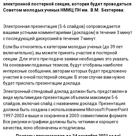
электронной постерной секции, которая будет проводиться
Советом молодых ученых НМИЦ ПН им. В.М. Бехтерева:
Электронная презентация (5-6 слайдов) сопровождается
вашими устными комментариями (докладом) в течение 3 минут
с последующей дискуссией в течение 7 минут.
Если Вы относитесь к категории молодых ученых (до 39 лет
включительно), вы можете принять участие в постерной
секции. Для этого при подаче заявки необходимо это указать.
На основании поданных тезисов, будут отобраны наиболее
интересные сообщения, авторам которых будет предложено
участие в очной постерной секции. В этом случае вам нужно
будет прислать презентации доклада.
Электронный стендовый доклад должен быть представлен в
виде мультимедиа-презентации объемом максимум 5-6
слайдов, включая слайд с названием доклада. Презентация
должна быть создана с использованием Microsoft PowerPoint
1997-2003 и выше и сохранена в 2003-совместимом формате.
Все рисунки и графики должны быть четкими и хорошего
качества, ясно обозначены и подписаны.