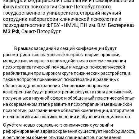
кафедрой медицинской психологии и психофизиологии
факультета психологии Санкт-Петербургского
государственного университета, старший научный
сотрудник лаборатории клинической психологии и
психодиагностики ФГБУ «НМИЦ ПН им. В.М. Бехтерева»
МЗ РФ
, Санкт-Петербург
В рамках заседаний и секций конференции будут
рассматриваться актуальные вопросы теории, практики,
междисциплинарного взаимодействия в системе оказания
психотерапевтической помощи и медико-психологической
реабилитации при широком круге психических расстройств, а
также вопросов применения психотерапии в различных
областях здравоохранения. Основными вопросами
конференции будут рассмотрение результатов и достижений,
полученных в научной сфере и обобщенный практический опыт
на современном этапе развития психотерапии и медицинской
психологии, разграничение областей компетенции, алгоритмов
и технологий диагностики, лечения и обучения специалистов.
С учётом новых социально-экономических условий и
реформирования здравоохранения существует необходимость
в регулярном обмене опытом специалистов, проведения