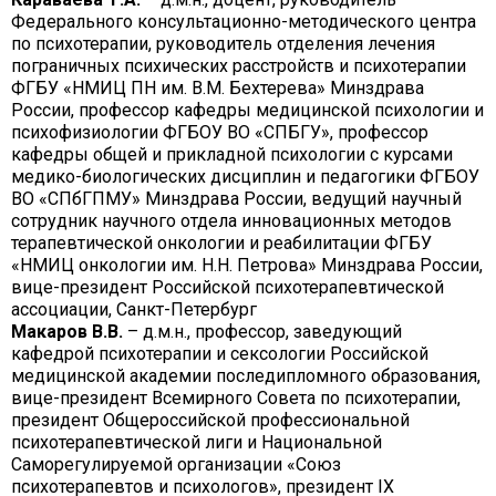
Федерального консультационно-методического центра
по психотерапии, руководитель отделения лечения
пограничных психических расстройств и психотерапии
ФГБУ «НМИЦ ПН им. В.М. Бехтерева» Минздрава
России, профессор кафедры медицинской психологии и
психофизиологии ФГБОУ ВО «СПБГУ», профессор
кафедры общей и прикладной психологии с курсами
медико-биологических дисциплин и педагогики ФГБОУ
ВО «СПбГПМУ» Минздрава России, ведущий научный
сотрудник научного отдела инновационных методов
терапевтической онкологии и реабилитации ФГБУ
«НМИЦ онкологии им. Н.Н. Петрова» Минздрава России,
вице-президент Российской психотерапевтической
ассоциации, Санкт-Петербург
Макаров В.В.
– д.м.н., профессор, заведующий
кафедрой психотерапии и сексологии Российской
медицинской академии последипломного образования,
вице-президент Всемирного Совета по психотерапии,
президент Общероссийской профессиональной
психотерапевтической лиги и Национальной
Саморегулируемой организации «Союз
психотерапевтов и психологов», президент IХ