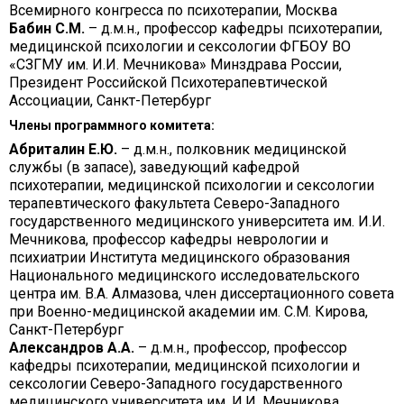
Всемирного конгресса по психотерапии, Москва
Бабин С.М.
– д.м.н., профессор кафедры психотерапии,
медицинской психологии и сексологии ФГБОУ ВО
«СЗГМУ им. И.И. Мечникова» Минздрава России,
Президент Российской Психотерапевтической
Ассоциации, Санкт-Петербург
Члены программного комитета:
Абриталин Е.Ю.
– д.м.н., полковник медицинской
службы (в запасе), заведующий кафедрой
психотерапии, медицинской психологии и сексологии
терапевтического факультета Северо-Западного
государственного медицинского университета им. И.И.
Мечникова, профессор кафедры неврологии и
психиатрии Института медицинского образования
Национального медицинского исследовательского
центра им. В.А. Алмазова, член диссертационного совета
при Военно-медицинской академии им. С.М. Кирова,
Санкт-Петербург
Александров А.А.
– д.м.н., профессор, профессор
кафедры психотерапии, медицинской психологии и
сексологии Северо-Западного государственного
медицинского университета им. И.И. Мечникова,