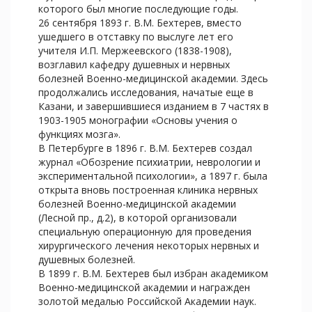
которого был многие последующие годы.
26 сентября 1893 г. В.М. Бехтерев, вместо
ушедшего в отставку по выслуге лет его
учителя И.П. Мержеевского (1838-1908),
возглавил кафедру душевных и нервных
болезней Военно-медицинской академии. Здесь
продолжались исследования, начатые еще в
Казани, и завершившиеся изданием в 7 частях в
1903-1905 монографии «Основы учения о
функциях мозга».
В Петербурге в 1896 г. В.М. Бехтерев создал
журнал «Обозрение психиатрии, неврологии и
экспериментальной психологии», а 1897 г. была
открыта вновь построенная клиника нервных
болезней Военно-медицинской академии
(Лесной пр., д.2), в которой организовали
специальную операционную для проведения
хирургического лечения некоторых нервных и
душевных болезней.
В 1899 г. В.М. Бехтерев был избран академиком
Военно-медицинской академии и награжден
золотой медалью Российской Академии наук.