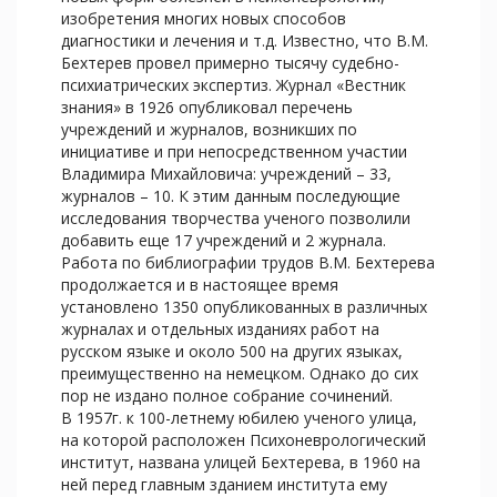
изобретения многих новых способов
диагностики и лечения и т.д. Известно, что В.М.
Бехтерев провел примерно тысячу судебно-
психиатрических экспертиз. Журнал «Вестник
знания» в 1926 опубликовал перечень
учреждений и журналов, возникших по
инициативе и при непосредственном участии
Владимира Михайловича: учреждений – 33,
журналов – 10. К этим данным последующие
исследования творчества ученого позволили
добавить еще 17 учреждений и 2 журнала.
Работа по библиографии трудов В.М. Бехтерева
продолжается и в настоящее время
установлено 1350 опубликованных в различных
журналах и отдельных изданиях работ на
русском языке и около 500 на других языках,
преимущественно на немецком. Однако до сих
пор не издано полное собрание сочинений.
В 1957г. к 100-летнему юбилею ученого улица,
на которой расположен Психоневрологический
институт, названа улицей Бехтерева, в 1960 на
ней перед главным зданием института ему