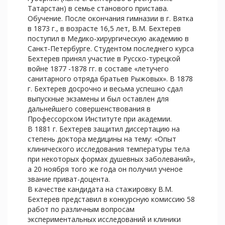
Татарстан) в семье станового пристава.
Обучение. После окончания гимназии в г. Вятка
в 1873 г., в возрасте 16,5 лет, В.М. Бехтерев
поступил в Медико-хирургическую академию в
Санкт-Петербурге. Студентом последнего курса
Бехтерев принял участие в Русско-турецкой
войне 1877 -1878 гг. в составе «летучего
санитарного отряда братьев Рыжовых». В 1878
г. Бехтерев досрочно и весьма успешно сдал
выпускные экзамены и был оставлен для
дальнейшего совершенствования в
Профессорском Институте при академии.
В 1881 г. Бехтерев защитил диссертацию на
степень доктора медицины на тему: «Опыт
клинического исследования температуры тела
при некоторых формах душевных заболеваний»,
а 20 ноября того же года он получил ученое
звание приват-доцента.
В качестве кандидата на стажировку В.М.
Бехтерев представил в конкурсную комиссию 58
работ по различным вопросам
экспериментальных исследований и клиники