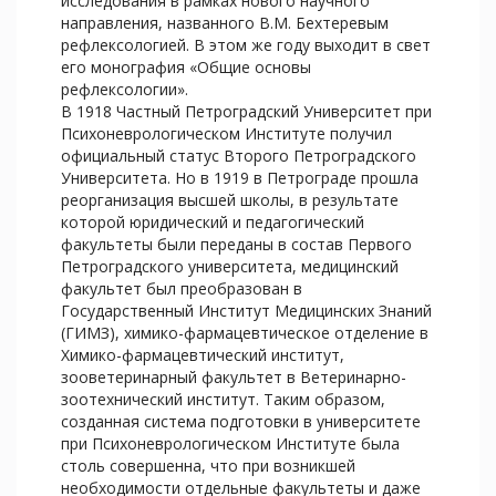
исследования в рамках нового научного
направления, названного В.М. Бехтеревым
рефлексологией. В этом же году выходит в свет
его монография «Общие основы
рефлексологии».
В 1918 Частный Петроградский Университет при
Психоневрологическом Институте получил
официальный статус Второго Петроградского
Университета. Но в 1919 в Петрограде прошла
реорганизация высшей школы, в результате
которой юридический и педагогический
факультеты были переданы в состав Первого
Петроградского университета, медицинский
факультет был преобразован в
Государственный Институт Медицинских Знаний
(ГИМЗ), химико-фармацевтическое отделение в
Химико-фармацевтический институт,
зооветеринарный факультет в Ветеринарно-
зоотехнический институт. Таким образом,
созданная система подготовки в университете
при Психоневрологическом Институте была
столь совершенна, что при возникшей
необходимости отдельные факультеты и даже