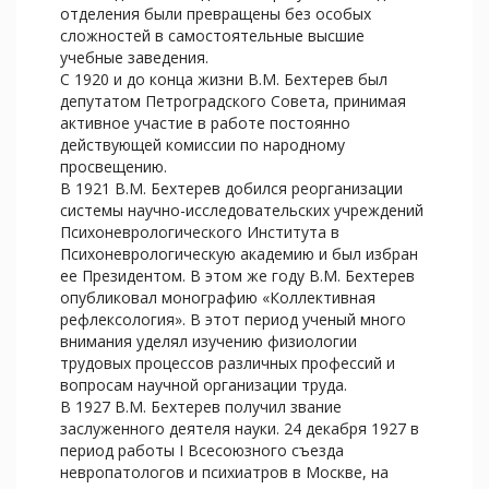
отделения были превращены без особых
сложностей в самостоятельные высшие
учебные заведения.
С 1920 и до конца жизни В.М. Бехтерев был
депутатом Петроградского Совета, принимая
активное участие в работе постоянно
действующей комиссии по народному
просвещению.
В 1921 В.М. Бехтерев добился реорганизации
системы научно-исследовательских учреждений
Психоневрологического Института в
Психоневрологическую академию и был избран
ее Президентом. В этом же году В.М. Бехтерев
опубликовал монографию «Коллективная
рефлексология». В этот период ученый много
внимания уделял изучению физиологии
трудовых процессов различных профессий и
вопросам научной организации труда.
В 1927 В.М. Бехтерев получил звание
заслуженного деятеля науки. 24 декабря 1927 в
период работы I Всесоюзного съезда
невропатологов и психиатров в Москве, на