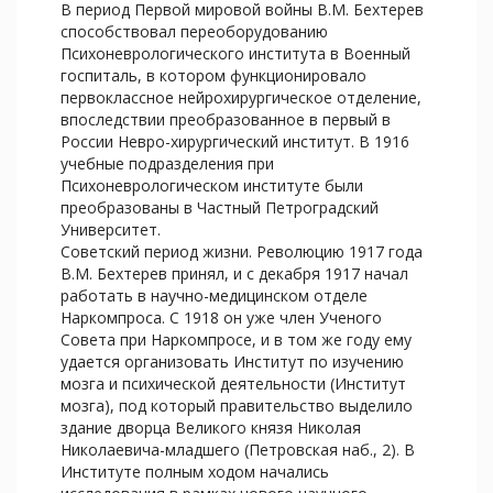
В период Первой мировой войны В.М. Бехтерев
способствовал переоборудованию
Психоневрологического института в Военный
госпиталь, в котором функционировало
первоклассное нейрохирургическое отделение,
впоследствии преобразованное в первый в
России Невро-хирургический институт. В 1916
учебные подразделения при
Психоневрологическом институте были
преобразованы в Частный Петроградский
Университет.
Советский период жизни. Революцию 1917 года
В.М. Бехтерев принял, и с декабря 1917 начал
работать в научно-медицинском отделе
Наркомпроса. С 1918 он уже член Ученого
Совета при Наркомпросе, и в том же году ему
удается организовать Институт по изучению
мозга и психической деятельности (Институт
мозга), под который правительство выделило
здание дворца Великого князя Николая
Николаевича-младшего (Петровская наб., 2). В
Институте полным ходом начались