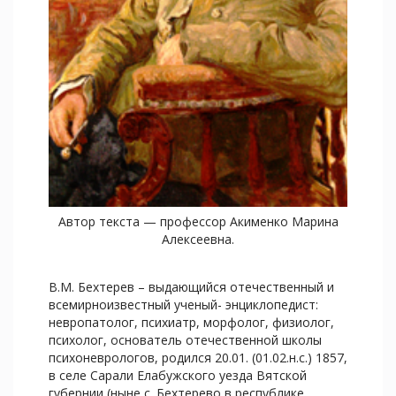
Автор текста — профессор Акименко Марина
Алексеевна.
В.М. Бехтерев – выдающийся отечественный и
всемирноизвестный ученый- энциклопедист:
невропатолог, психиатр, морфолог, физиолог,
психолог, основатель отечественной школы
психоневрологов, родился 20.01. (01.02.н.с.) 1857,
в селе Сарали Елабужского уезда Вятской
губернии (ныне с. Бехтерево в республике