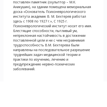
поставлен памятник (скульптор – М.К.
Аникушин), на здании помещена мемориальная
доска «Основатель Психоневрологического
института академик В. М. Бехтерев работал
здесь с 1908 по 1927 г.», С 1925 г.
Психоневрологический институт носит его имя.
Блестящие способности, пытливый ум,
непреклонная настойчивость в достижении
поставленной цели и ни с чем несравнимая
трудоспособность В.М. Бехтерева были
направлены на последовательное разрешение
труднейших задач медицинской теории и
практики по изучению, лечению и
предупреждению нервно-психических
заболеваний.