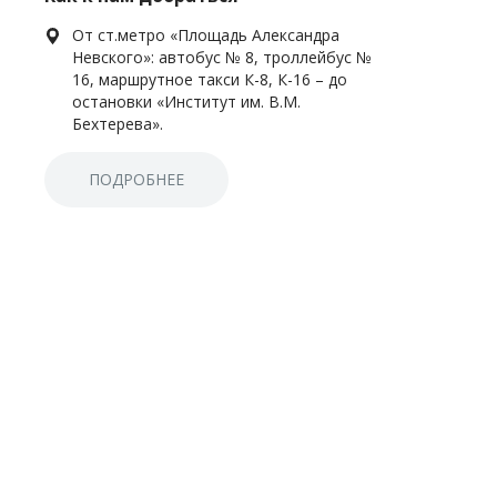
От ст.метро «Площадь Александра
Невского»: автобус № 8, троллейбус №
16, маршрутное такси К-8, К-16 – до
остановки «Институт им. В.М.
Бехтерева».
ПОДРОБНЕЕ