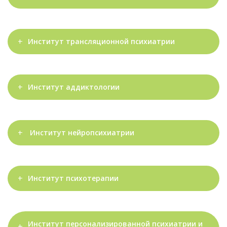
Институт трансляционной психиатрии
Институт аддиктологии
Институт нейропсихиатрии
Институт психотерапии
Институт персонализированной психиатрии и