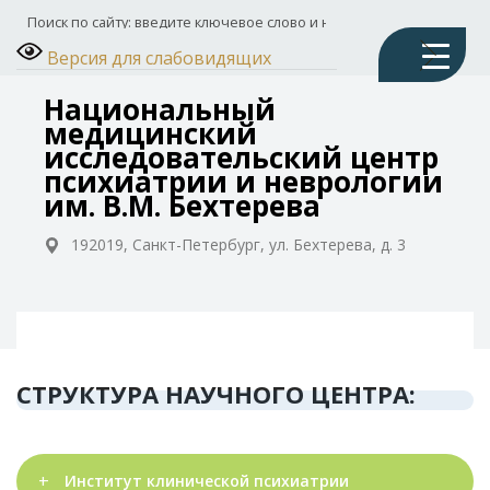
Версия для слабовидящих
Национальный
медицинский
исследовательский центр
психиатрии и неврологии
им. В.М. Бехтерева
192019, Санкт-Петербург, ул. Бехтерева, д. 3
СТРУКТУРА НАУЧНОГО ЦЕНТРА:
Институт клинической психиатрии