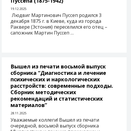
Пуссепа (1875-1942)
19.12.2025
Людвиг Мартинович Пуссеп родился 3
декабря 1875 г. в Киеве, куда из города
Раквере (Эстония) переселился его отец –
сапожник Мартин Пуссеп …
Вышел из печати восьмой выпуск
сборника “Диагностика и лечение
психических и наркологических
расстройств: современные подходы.
Сборник методических
рекомендаций и статистических
материалов”
28.11.2025
Уважаемые коллеги! Вышел из печати
очередной, восьмой выпуск сборника