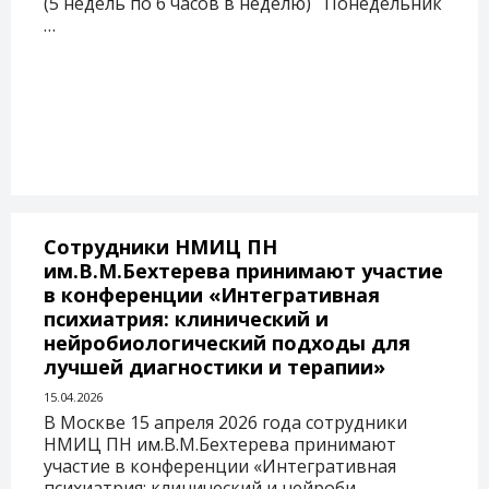
(5 недель по 6 часов в неделю) Понедельник
…
Сотрудники НМИЦ ПН
им.В.М.Бехтерева принимают участие
в конференции «Интегративная
психиатрия: клинический и
нейробиологический подходы для
лучшей диагностики и терапии»
15.04.2026
В Москве 15 апреля 2026 года сотрудники
НМИЦ ПН им.В.М.Бехтерева принимают
участие в конференции «Интегративная
психиатрия: клинический и нейроби…