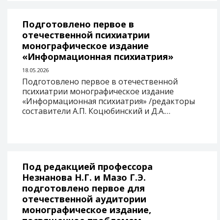
Подготовлено первое в
отечественной психиатрии
монографическое издание
«Информационная психиатрия»
18.05.2026
Подготовлено первое в отечественной
психиатрии монографическое издание
«Информационная психиатрия» /редакторы
составители А.П. Коцюбинский и Д.А.…
Под редакцией профессора
Незнанова Н.Г. и Мазо Г.Э.
подготовлено первое для
отечественной аудитории
монографическое издание,