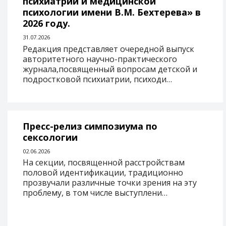
психиатрии и медицинской
психологии имени В.М. Бехтерева» в
2026 году.
31.07.2026
Редакция представляет очередной выпуск
авторитетного научно-практического
журнала,посвященный вопросам детской и
подростковой психиатрии, психоди…
Пресс-релиз симпозиума по
сексологии
02.06.2026
На секции, посвященной расстройствам
половой идентификации, традиционно
прозвучали различные точки зрения на эту
проблему, в том числе выступлени…