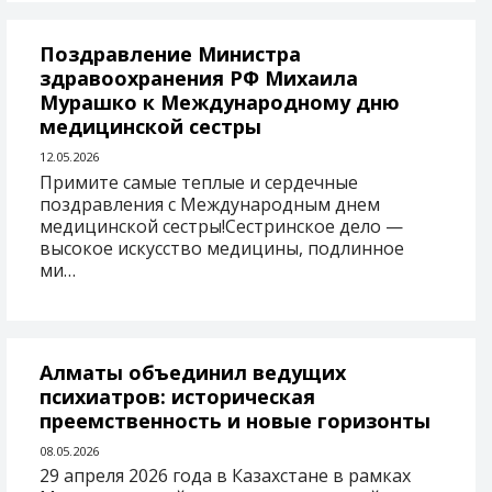
Поздравление Министра
здравоохранения РФ Михаила
Мурашко к Международному дню
медицинской сестры
12.05.2026
Примите самые теплые и сердечные
поздравления с Международным днем
медицинской сестры!Сестринское дело —
высокое искусство медицины, подлинное
ми…
Алматы объединил ведущих
психиатров: историческая
преемственность и новые горизонты
08.05.2026
29 апреля 2026 года в Казахстане в рамках