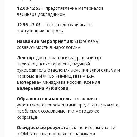
12.00-12.55
– представление материалов
вебинара докладчиком
12.55-13.05
– ответы докладчика на
поступившие вопросы
Название мероприятия:
«Проблемы
созависимости в наркологии».
Лектор
: д.м.н., врач-психиатр, психиатр-
нарколог, психотерапевт, научный
руководитель отделения лечения алкоголизма и
наркоманий ФГБУ «НМИЦ ПН им В.М.
Бехтерева» Минздрава России
Ксения
Валерьевна Рыбакова.
Образовательная цель:
ознакомить
участников с современными представлениями о
проблемах созависимоти и методах ее
коррекции.
Ожидаемые результаты:
по итогам участия
в ОМ, участники овладеют навыками