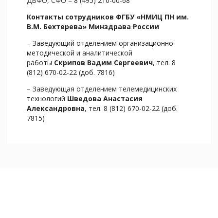
ДВФО, СФО – 8 (495) 210-00-68
Контакты сотрудников ФГБУ «НМИЦ ПН им.
В.М. Бехтерева»
Минздрава России
– Заведующий отделением организационно-
методической и аналитической
работы
Скрипов Вадим Сергеевич
, тел. 8
(812) 670-02-22 (доб. 7816)
– Заведующая отделением телемедицинских
технологий
Шведова Анастасия
Александровна
, тел. 8 (812) 670-02-22 (доб.
7815)