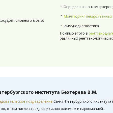
Определение онкомаркеров
Мониторинг лекарственных 
сосудов головного мозга;
Иммунодиагностика.
Помимо этого в
рентгенодиаг
различных рентгенологически
тербургского института Бехтерева В.М.
едовательское подразделение
Санкт-Петербургского института и
ов, в том числе страдающих алкоголизмом и наркоманией.