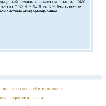
 медицинской помощи, направленных письмом, ФОМС
ый прием в ФГБУ «НМИЦ ПН им. В.М. Бехтерева»
по
нной системе «Информационное
психических состояний и психотерапии
чения депрессии и тревоги