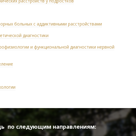
хических расстройств у подростков
орных больных с аддиктивными расстройствами
етической диагностики
рофизиологии и функциональной диагностики нервной
еление
хологии
щь
по следующим направлениям: