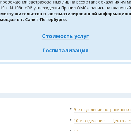
провождении застрахованных лиц на всех этапах оказания им
019 г. N 108н «Об утверждении Правил ОМС», запись на планов
о месту жительства в автоматизированной информацио
ощи» в г. Санкт-Петербурге.
Стоимость услуг
Госпитализация
9-е отделение пограничных 
10-е отделение — Центр ле