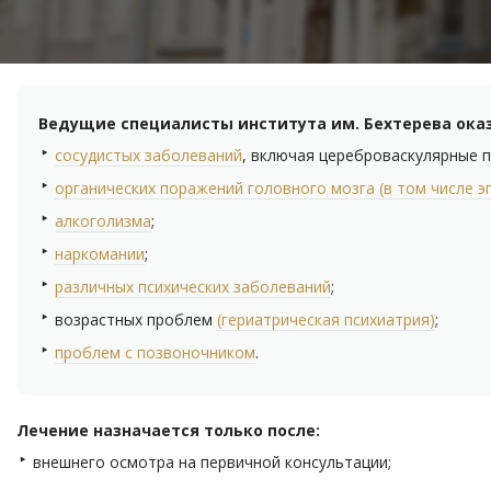
Ведущие специалисты института им. Бехтерева ок
сосудистых заболеваний
, включая цереброваскулярные п
органических поражений головного мозга (в том числе э
алкоголизма
;
наркомании
;
различных психических заболеваний
;
возрастных проблем
(гериатрическая психиатрия)
;
проблем с позвоночником
.
Лечение назначается только после:
внешнего осмотра на первичной консультации;