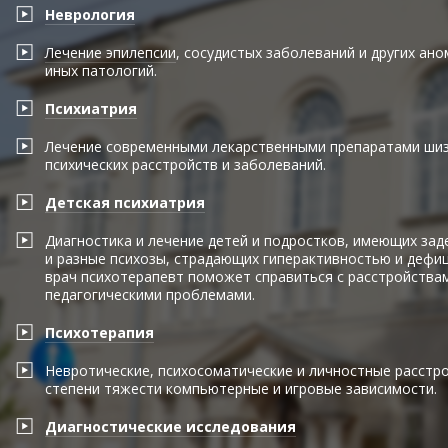
Неврология
Лечение эпилепсии
, сосудистых заболеваний и других ано
иных патологий.
Психиатрия
Лечение современными лекарственными препаратами шиз
психических расстройств и заболеваний.
Детская психиатрия
Диагностика и лечение детей и подростков, имеющих зад
и разные психозы, страдающих гиперактивностью и дефи
врач психотерапевт поможет справиться с расстройствам
педагогическими проблемами.
Психотерапия
Невротические, психосоматические и личностные расстро
степени тяжести компьютерные и игровые зависимости.
Диагностические исследования