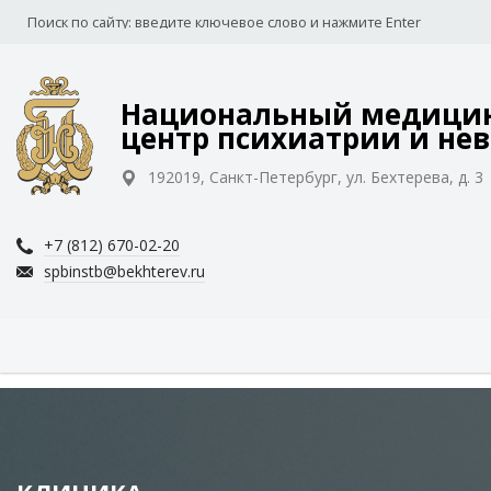
Национальный медицин
центр психиатрии и нев
192019, Санкт-Петербург, ул. Бехтерева, д. 3
+7 (812) 670-02-20
spbinstb@bekhterev.ru