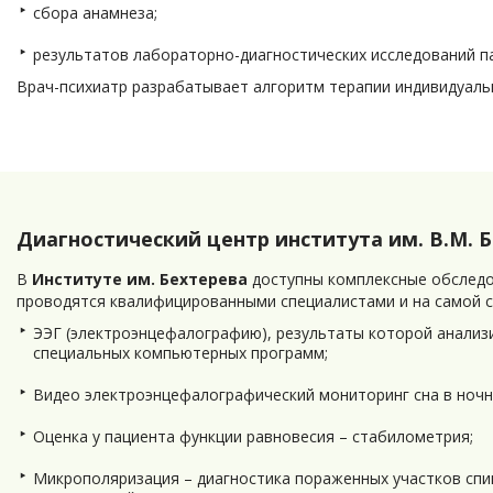
сбора анамнеза;
результатов лабораторно-диагностических исследований п
Врач-психиатр разрабатывает алгоритм терапии индивидуаль
Диагностический центр института им. В.М. 
В
Институте им. Бехтерева
доступны комплексные обследо
проводятся квалифицированными специалистами и на самой с
ЭЭГ (электроэнцефалографию), результаты которой анализ
специальных компьютерных программ;
Видео электроэнцефалографический мониторинг сна в ночн
Оценка у пациента функции равновесия – стабилометрия;
Микрополяризация – диагностика пораженных участков спи