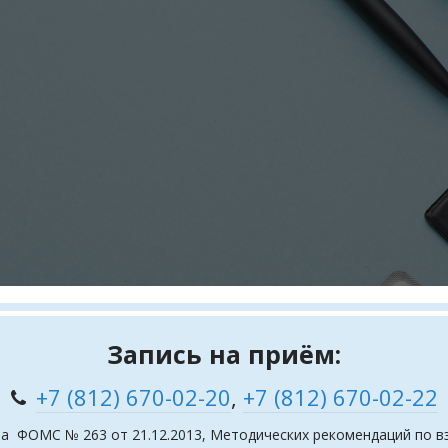
Запись на приём:
+7 (812) 670-02-20
,
+7 (812) 670-02-22
аза ФОМС № 263 от 21.12.2013, Методических рекомендаций по 