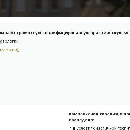
азывают грамотную квалифицированную практическую ме
атологии;
пилепсии)
;
Комплексная терапия, в з
проведена:
в условиях частичной госпи