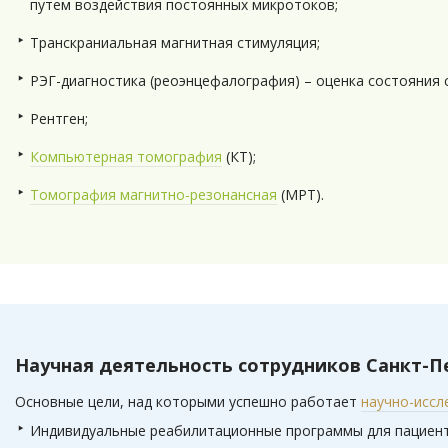
путем воздействия постоянных микротоков;
Транскраниальная магнитная стимуляция;
РЭГ-диагностика (реоэнцефалография) – оценка состояния 
Рентген;
Компьютерная томография
(КТ);
Томография магнитно-резонансная
(МРТ).
Научная деятельность сотрудников Санкт-Пе
Основные цели, над которыми успешно работает
научно-иссл
Индивидуальные реабилитационные программы для пациент