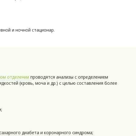
вной и ночной стационар.
ком отделении
проводятся анализы с определением
дкостей (кровь, моча и др.) с целью составления более
;
сахарного диабета и коронарного синдрома;