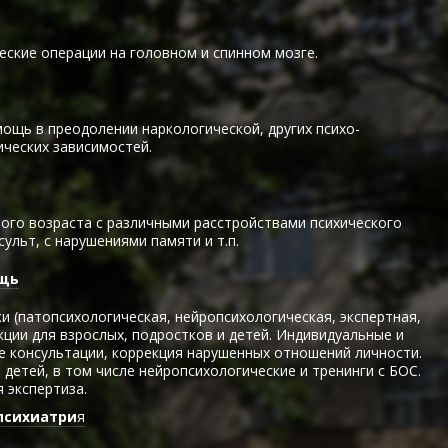
еские операции на головном и спинном мозге.
ощь в преодолении наркологической, других психо-
ических зависимостей.
ого возраста с различными расстройствами психического
сульт, с нарушениями памяти и т.п.
ощь
и (патопсихологическая, нейропсихологическая, экспертная,
ции для взрослых, подростков и детей. Индивидуальные и
е консультации, коррекция нарушенных отношений личности.
детей, в том числе нейропсихологические и тренинги с БОС.
 экспертиза.
психиатри
я