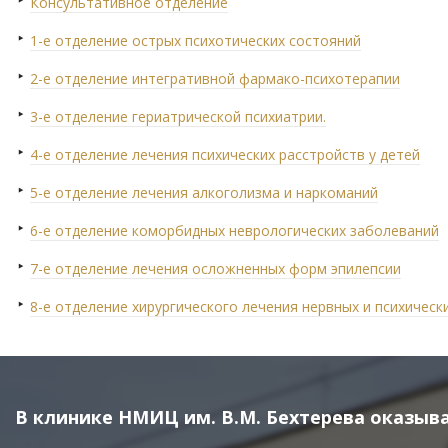
Консультативное отделение
1-е отделение острых психотических состояний
2-е отделение интегративной фармако-психотерапии
3-е отделение гериатрической психиатрии.
4-е отделение лечения психических расстройств у детей
5-е отделение лечения алкоголизма и наркоманий
6-е отделение коморбидных неврологических заболеваний
7-е отделение лечения осложненных форм эпилепсии
8-е отделение хирургического лечения нервных и психическ
В клинике НМИЦ им. В.М. Бехтерева оказы