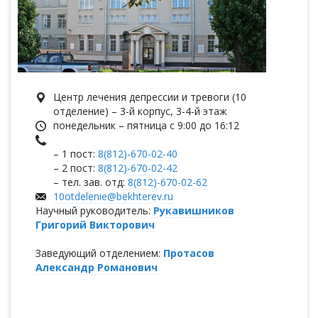
Центр лечения депрессии и тревоги (10
отделение) – 3-й корпус, 3-4-й этаж
понедельник – пятница с 9:00 до 16:12
– 1 пост:
8(812)-670-02-40
– 2 пост:
8(812)-670-02-42
– тел. зав. отд:
8(812)-670-02-62
10otdelenie@bekhterev.ru
Научный руководитель:
Рукавишников
Григорий Викторович
Заведующий отделением:
Протасов
Александр Романович