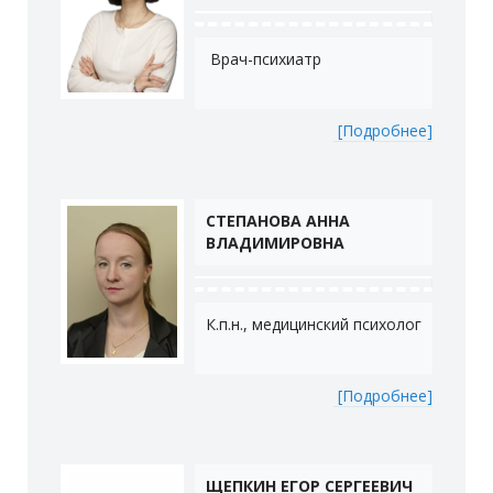
Врач-психиатр
[Подро
б
нее]
СТЕПАНОВА АННА
ВЛАДИМИРОВНА
К.п.н., медицинский психолог
[Подробнее]
ЩЕПКИН ЕГОР СЕРГЕЕВИЧ