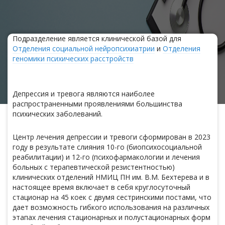
Подразделение является клинической базой для
Отделения социальной нейропсихиатрии
и
Отделения
геномики психических расстройств
Депрессия и тревога являются наиболее
распространенными проявлениями большинства
психических заболеваний.
Центр лечения депрессии и тревоги сформирован в 2023
году в результате слияния 10-го (биопсихосоциальной
реабилитации) и 12-го (психофармакологии и лечения
больных с терапевтической резистентностью)
клинических отделений НМИЦ ПН им. В.М. Бехтерева и в
настоящее время включает в себя круглосуточный
стационар на 45 коек с двумя сестринскими постами, что
дает возможность гибкого использования на различных
этапах лечения стационарных и полустационарных форм