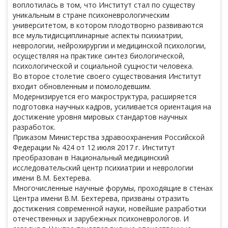
воплотилась в том, что Институт стал по существу
уникальным в стране психоневрологическим
университетом, в котором плодотворно развиваются
все мультидисциплинарные аспекты психиатрии,
неврологии, нейрохирургии и медицинской психологии,
осуществляя на практике синтез биологической,
психологической и социальной сущности человека.
Во второе столетие своего существования Институт
входит обновленным и помолодевшим.
Модернизируется его макроструктура, расширяется
подготовка научных кадров, усиливается ориентация на
достижение уровня мировых стандартов научных
разработок.
Приказом Министерства здравоохранения Российской
Федерации № 424 от 12 июля 2017 г. Институт
преобразован в Национальный медицинский
исследовательский центр психиатрии и неврологии
имени В.М. Бехтерева.
Многочисленные научные форумы, проходящие в стенах
Центра имени В.М. Бехтерева, призваны отразить
достижения современной науки, новейшие разработки
отечественных и зарубежных психоневрологов. И