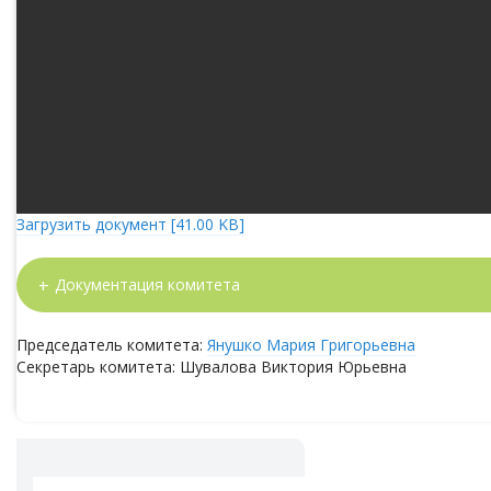
Загрузить документ [41.00 KB]
Документация комитета
Председатель комитета:
Янушко Мария Григорьевна
Секретарь комитета: Шувалова Виктория Юрьевна