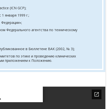
ctice (ICN GCP);
1 января 1999 г.;
 Федерации»;
зом Федерального агентства по техническому
убликованное в Бюллетене ВАК (2002, № 3);
митетов по этике и проведению клинических
ным приложением к Положению.