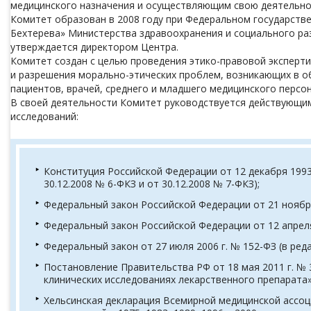
медицинского назначения и осуществляющим свою деятельнос
Комитет образован в 2008 году при Федеральном государств
Бехтерева» Министерства здравоохранения и социального р
утверждается директором Центра.
Комитет создан с целью проведения этико-правовой эксперти
и разрешения морально-этических проблем, возникающих в об
пациентов, врачей, среднего и младшего медицинского персо
В своей деятельности Комитет руководствуется действующи
исследований:
Конституция Российской Федерации от 12 декабря 1993
30.12.2008 № 6-ФКЗ и от 30.12.2008 № 7-ФКЗ);
Федеральный закон Российской Федерации от 21 ноября
Федеральный закон Российской Федерации от 12 апреля 
Федеральный закон от 27 июля 2006 г. № 152-ФЗ (в реда
Постановление Правительства РФ от 18 мая 2011 г. № 
клинических исследованиях лекарственного препарата»
Хельсинская декларация Всемирной медицинской ассоц