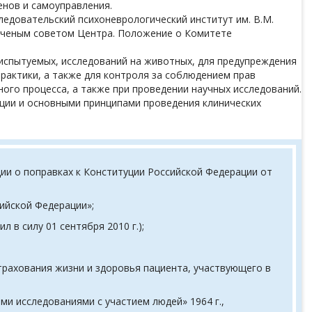
енов и самоуправления.
едовательский психоневрологический институт им. В.М.
 Ученым советом Центра. Положение о Комитете
 испытуемых, исследований на животных, для предупреждения
рактики, а также для контроля за соблюдением прав
ого процесса, а также при проведении научных исследований.
ции и основными принципами проведения клинических
ции о поправках к Конституции Российской Федерации от
ийской Федерации»;
 в силу 01 сентября 2010 г.);
трахования жизни и здоровья пациента, участвующего в
и исследованиями с участием людей» 1964 г.,