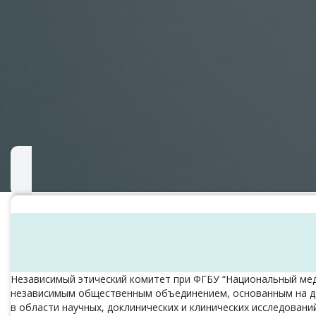
Независимый этический комитет при ФГБУ “Национальный меди
независимым общественным объединением, основанным на до
в области научных, доклинических и клинических исследовани