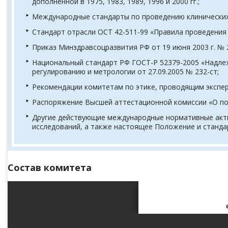
дополненной в 1975, 1983, 1989, 1996 и 2000 гг.;
Международные стандарты по проведению клинических испы
Стандарт отрасли ОСТ 42-511-99 «Правила проведения к
Приказ Минздравсоцразвития РФ от 19 июня 2003 г. № 
Национальный стандарт РФ ГОСТ-Р 52379-2005 «Надлеж
регулированию и метрологии от 27.09.2005 № 232-ст;
Рекомендации комитетам по этике, проводящим экспер
Распоряжение Высшей аттестационной комиссии «О пор
Другие действующие международные нормативные акты 
исследований, а также настоящее Положение и станд
Состав комитета