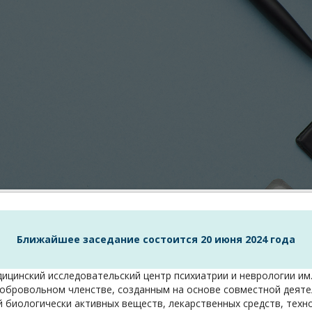
Ближайшее заседание состоится 20 июня 2024 года
цинский исследовательский центр психиатрии и неврологии им.
бровольном членстве, созданным на основе совместной деятел
й биологически активных веществ, лекарственных средств, техн