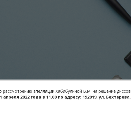
о рассмотрению апелляции Хабибулиной В.М. на решение диссов
1 апреля 2022 года
в 11.00 по адресу: 192019, ул. Бехтерева