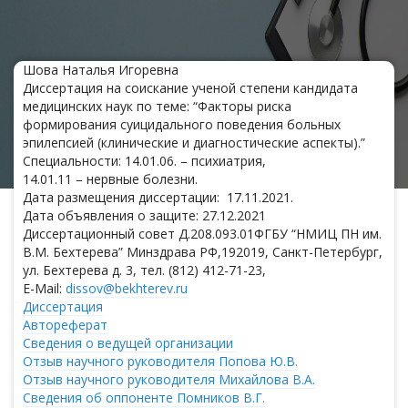
Шова Наталья Игоревна
Диссертация на соискание ученой степени кандидата
медицинских наук по теме: “Факторы риска
формирования суицидального поведения больных
эпилепсией (клинические и диагностические аспекты).”
Специальности: 14.01.06. – психиатрия,
14.01.11 – нервные болезни.
Дата размещения диссертации: 17.11.2021.
Дата объявления о защите: 27.12.2021
Диссертационный совет Д.208.093.01ФГБУ “НМИЦ ПН им.
В.М. Бехтерева” Минздрава РФ,192019, Санкт-Петербург,
ул. Бехтерева д. 3, тел. (812) 412-71-23,
E-Mail:
dissov@bekhterev.ru
Диссертация
Автореферат
Сведения о ведущей организации
Отзыв научного руководителя Попова Ю.В.
Отзыв научного руководителя Михайлова В.А.
Сведения об оппоненте Помников В.Г.