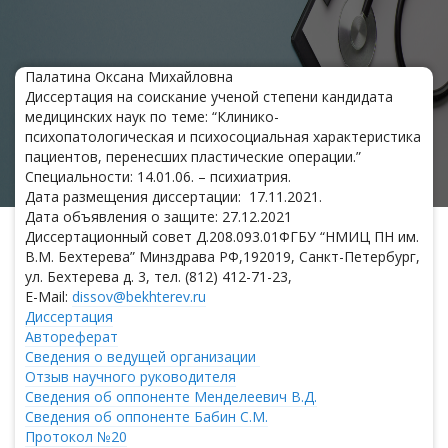
Палатина Оксана Михайловна
Диссертация на соискание ученой степени кандидата
медицинских наук по теме: “Клинико-
психопатологическая и психосоциальная характеристика
пациентов, перенесших пластические операции.”
Специальности: 14.01.06. – психиатрия.
Дата размещения диссертации: 17.11.2021.
Дата объявления о защите: 27.12.2021
Диссертационный совет Д.208.093.01ФГБУ “НМИЦ ПН им.
В.М. Бехтерева” Минздрава РФ,192019, Санкт-Петербург,
ул. Бехтерева д. 3, тел. (812) 412-71-23,
E-Mail:
dissov@bekhterev.ru
Диссертация
Автореферат
Сведения о ведущей организации
Отзыв научного руководителя
Cведения об оппоненте Менделеевич В.Д.
Сведения об оппоненте Бабин С.М.
Протокол №20