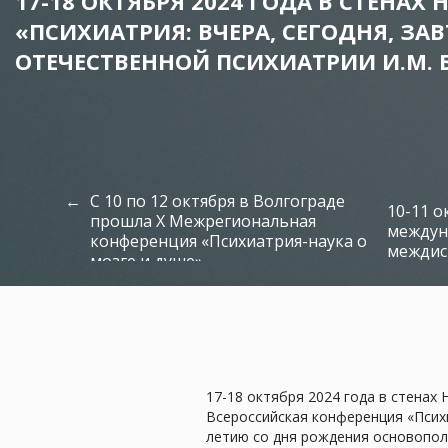
17-18 ОКТЯБРЯ 2024 ГОДА В СТЕНА
«ПСИХИАТРИЯ: ВЧЕРА, СЕГОДНЯ, З
ОТЕЧЕСТВЕННОЙ ПСИХИАТРИИ И.М. 
С 10 по 12 октября в Волгограде
10-11 о
прошла X Межрегиональная
междун
конференция «Психиатрия-наука о
междис
мозге и душе»
17-18 октября 2024 года в стена
Всероссийская конференция «Психиа
летию со дня рождения основопол