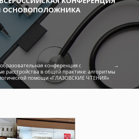
ЛА ВСЕРОССИЙСКАЯ КОНФЕРЕНЦИЯ
НИЯ ОСНОВОПОЛОЖНИКА
о-образовательная конференция с
е расстройства в общей практике: алгоритмы
ологической помощи «ГЛАЗОВСКИЕ ЧТЕНИЯ»