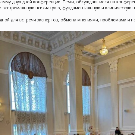
амму двух дней конференции. Темы, обсуждавшиеся на конфере
 и экстремальную психиатрию, фундаментальную и клиническую 
ной для встречи экспертов, обмена мнениями, проблемами и по