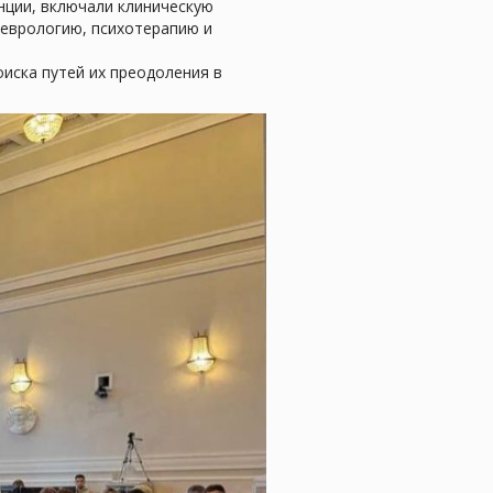
нции, включали клиническую
неврологию, психотерапию и
иска путей их преодоления в