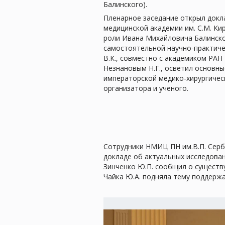
Балинского).
Пленарное заседание открыл докл
медицинской академии им. С.М. Ки
роли Ивана Михайловича Балинско
самостоятельной научно-практич
В.К., совместно с академиком РАН
Незнановым Н.Г., осветил основн
императорской медико-хирургическ
организатора и ученого.
Сотрудники НМИЦ ПН им.В.П. Серб
докладе об актуальных исследован
Зинченко Ю.П. сообщил о существу
Чайка Ю.А. подняла тему поддерж