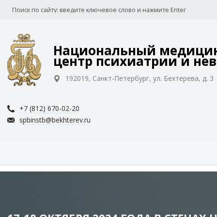
Национальный медицин
центр психиатрии и нев
192019, Санкт-Петербург, ул. Бехтерева, д. 3
+7 (812) 670-02-20
spbinstb@bekhterev.ru