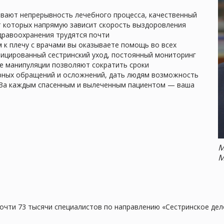
вают непрерывность лечебного процесса, качественный
т которых напрямую зависит скорость выздоровления
дравоохранения трудятся почти
м к плечу с врачами вы оказываете помощь во всех
фицированный сестринский уход, постоянный мониторинг
е манипуляции позволяют сократить сроки
орных обращений и осложнений, дать людям возможность
. За каждым спасенным и вылеченным пациентом — ваша
М
М
очти 73 тысячи специалистов по направлению «Сестринское дел