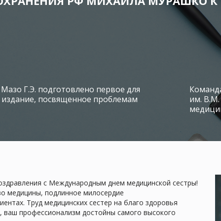
ОХРАНЕНИЯ РФ МИХАИЛА МУРАШКО 
 Мазо Г.Э. подготовлено первое для
Команд
 издание, посвященное проблемам
им. В.М
медици
оздравления с Международным днем медицинской сестры!
во медицины, подлинное милосердие
иентах. Труд медицинских сестер на благо здоровья
е, ваш профессионализм достойны самого высокого