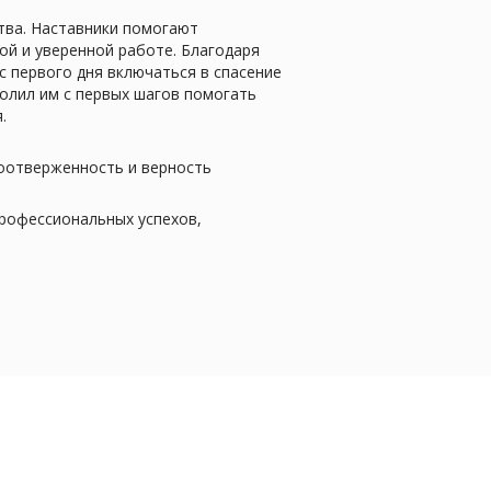
ства. Наставники помогают
ой и уверенной работе. Благодаря
 первого дня включаться в спасение
олил им с первых шагов помогать
.
моотверженность и верность
профессиональных успехов,