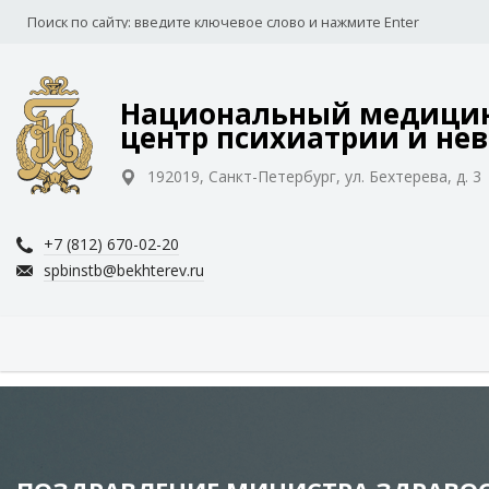
Национальный медицин
центр психиатрии и нев
192019, Санкт-Петербург, ул. Бехтерева, д. 3
+7 (812) 670-02-20
spbinstb@bekhterev.ru