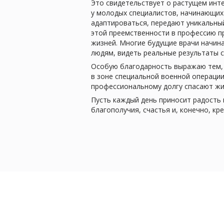
Это свидетельствует о растущем инт
у молодых специалистов, начинающих 
адаптироваться, передают уникальный
этой преемственности в профессию пр
жизней. Многие будущие врачи начина
людям, видеть реальные результаты с
Особую благодарность выражаю тем, 
в зоне специальной военной операции
профессиональному долгу спасают жи
Пусть каждый день приносит радость
благополучия, счастья и, конечно, кр