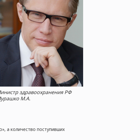
инистр здравоохранения РФ
урашко М.А.
о», а количество поступивших