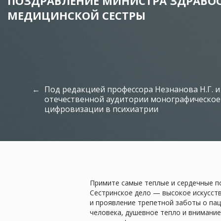
ПОЗДРАВЛЕНИЕ МИНИСТРА ЗДРАВО
МЕДИЦИНСКОЙ СЕСТРЫ
Под редакцией профессора Незнанова Н.Г. и
отечественной аудитории монографическое
цифровизации в психиатрии
Примите самые теплые и сердечные п
Сестринское дело — высокое искусст
и проявление трепетной заботы о пац
человека, душевное тепло и внимани