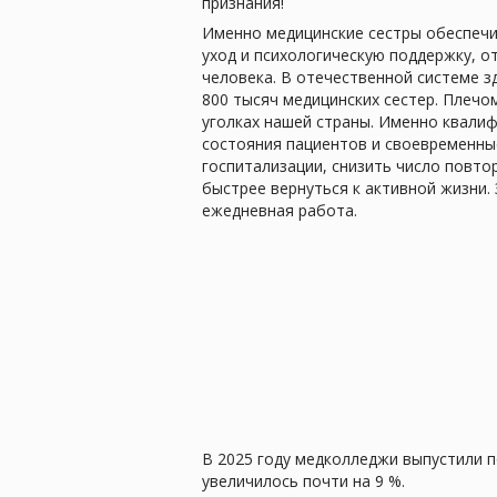
признания!
Именно медицинские сестры обеспечи
уход и психологическую поддержку, о
человека. В отечественной системе з
800 тысяч медицинских сестер. Плечо
уголках нашей страны. Именно квали
состояния пациентов и своевременны
госпитализации, снизить число повт
быстрее вернуться к активной жизни
ежедневная работа.
В 2025 году медколледжи выпустили п
увеличилось почти на 9 %.