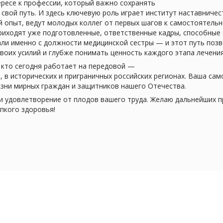
ересе к профессии, который важно сохранять
свой путь. И здесь ключевую роль играет институт наставниче
 опыт, ведут молодых коллег от первых шагов к самостоятельн
иходят уже подготовленные, ответственные кадры, способные с
ли именно с должности медицинской сестры — и этот путь позв
воих усилий и глубже понимать ценность каждого этапа лечения
кто сегодня работает на передовой —
, в исторических и приграничных российских регионах. Ваша са
зни мирных граждан и защитников нашего Отечества.
 и удовлетворение от плодов вашего труда. Желаю дальнейших 
епкого здоровья!