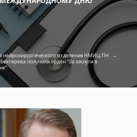
К МЕЖДУНАРОДНОМУ ДНЮ
а нейрохирургического отделения НМИЦ ПН
. Бехтерева получила орден “За заслуги в
не”