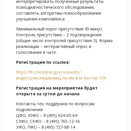
интерпретировать полученные результаты
психодиагностического обследования,
составлять алгоритмы психообразования
улучшения комплайенса.
Минимальный порог присутствия 45 минут.
Контроль присутствия – 2 подтверждения
(общее число контролей присутствия 3). Форма
реализации – интерактивный опрос и
голосование в чате.
Регистрация по ссылке:
https://frc.minzdrav.gov.ru/events/
видеотрансляциянмиц-пн-им-в-м-бехтер-159
Регистрация на мероприятие будет
открыта за сутки до начала
Контакты тех. поддержки по вопросам
подключения
ЦФО, ЮФО – 8 (495) 924-05-64
СЗФО, СКФО – 8 (495) 765-12-16
УФО, ПФО – 8 (495) 727-88-14