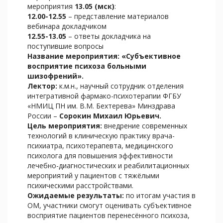
мероприятия
13.05 (мск)
:
12.00-12.55
– представление материалов
вебинара докладчиком
12.55-13.05
– ответы докладчика на
поступившие вопросы
Название мероприятия: «Субъективное
восприятие психоза больными
шизофрений».
Лектор:
к.м.н., научный сотрудник отделения
интегративной фармако-психотерапии ФГБУ
«НМИЦ ПН им. В.М. Бехтерева» Минздрава
России –
Сорокин Михаил Юрьевич.
Цель мероприятия:
внедрение современных
технологий в клиническую практику врача-
психиатра, психотерапевта, медицинского
психолога для повышения эффективности
лечебно-диагностических и реабилитационных
мероприятий у пациентов с тяжёлыми
психическими расстройствами.
Ожидаемые результаты:
по итогам участия в
ОМ, участники смогут оценивать субъективное
восприятие пациентов перенесённого психоза,