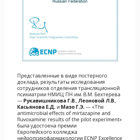
Представленные в виде постерного
доклада, результаты исследования
сотрудников отделения трансляционной
психиатрии НМИЦ ПН им. В.М. Бехтерева
—
Рукавишникова Г.В
.,
Леоновой Л.В
.,
Касьянова Е.Д.
и
Мазо Г.Э.
— «The
antimicrobial effects of mirtazapine and
fluvoxamine: results of the pilot experiment»
была удостоена премии
Европейского колледжа
нейропсихофармакологии ECNP Excellence