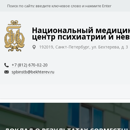
Национальный медицин
центр психиатрии и нев
192019, Санкт-Петербург, ул. Бехтерева, д. 3
+7 (812) 670-02-20
spbinstb@bekhterev.ru