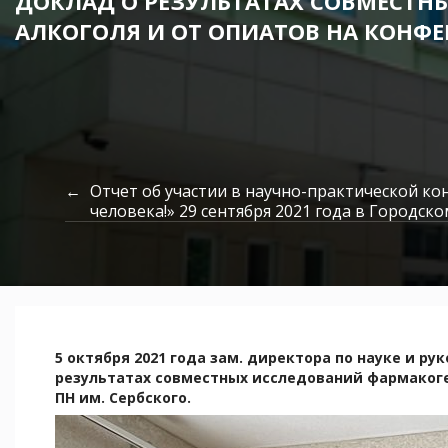
ДОКЛАД О РЕЗУЛЬТАТАХ СОВМЕСТ
АЛКОГОЛЯ И ОТ ОПИАТОВ НА КОНФ
Отчет об участии в научно-практической ко
человека!» 29 сентября 2021 года в Городс
5 октября 2021 года зам. директора по науке и р
результатах совместных исследований фармакоге
ПН им. Сербского.