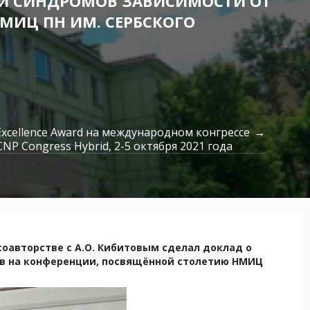
КИ СИНДРОМОВ ЗАВИСИМОСТИ ОТ
МИЦ ПН ИМ. СЕРБСКОГО
xcellence Award на международном конгрессе
CNP Congress Hybrid, 2-5 октября 2021 года
 соавторстве с А.О. Кибитовым сделал доклад о
ов на конференции, посвящённой столетию НМИЦ