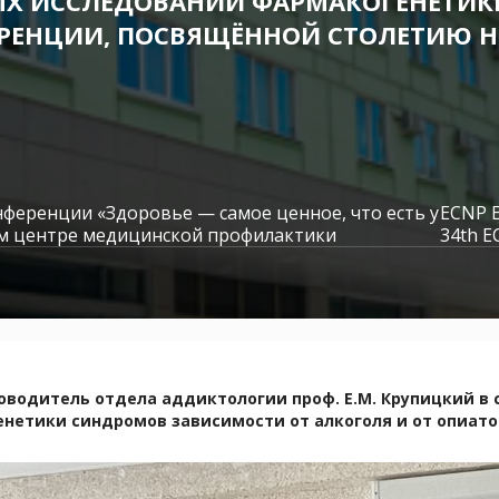
НЫХ ИССЛЕДОВАНИЙ ФАРМАКОГЕНЕТИ
ЕРЕНЦИИ, ПОСВЯЩЁННОЙ СТОЛЕТИЮ Н
нференции «Здоровье — самое ценное, что есть у
ECNP E
ком центре медицинской профилактики
34th E
уководитель отдела аддиктологии проф. Е.М. Крупицкий в
нетики синдромов зависимости от алкоголя и от опиат