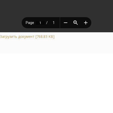
Загрузить документ [768.83 KB]