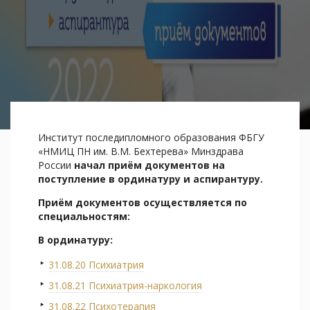
Институт последипломного образования ФБГУ
«НМИЦ ПН им. В.М. Бехтерева» Минздрава
России
начал приём документов на
поступление в ординатуру и аспирантуру.
Приём документов осуществляется по
специальностям:
В ординатуру:
31.08.20 Психиатрия
31.08.21 Психиатрия-наркология
31.08.22 Психотерапия