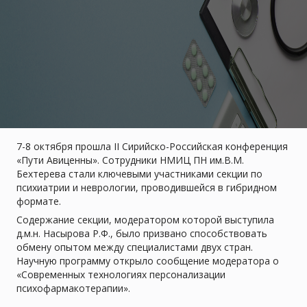
7-8 октября прошла II Сирийско-Российская конференция
«Пути Авиценны». Сотрудники НМИЦ ПН им.В.М.
Бехтерева стали ключевыми участниками секции по
психиатрии и неврологии, проводившейся в гибридном
формате.
Содержание секции, модератором которой выступила
д.м.н. Насырова Р.Ф., было призвано способствовать
обмену опытом между специалистами двух стран.
Научную программу открыло сообщение модератора о
«Современных технологиях персонализации
психофармакотерапии».