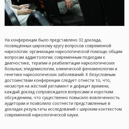
На конференции было представлено 32 доклада,
посвящённых широкому кругу вопросов современной
наркологии: организации наркологической помощи; общим
вопросам аддиктологии; современным подходам к
диагностике, терапии и реабилитации наркологических
больных; эпидемиологии, клинической феноменологии и
генетике наркологических заболеваний. К безусловным
достоинствам конференции следует отнести то, что,
несмотря на жёсткий регламент и дефицит времени,
каждый доклад сопровождался вопросами и коротким
обсуждением, что существенно повысило вовлеченность
аудитории и позволило соотнести представленные в
докладах результаты исследований с широким контекстом
современной наркологической науки.