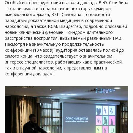
Особый интерес аудитории вызвали доклады В.Ю. Скрябина
– о зависимости от наркотиков некоторых кумиров
американского джаза, Ю.П. Сиволапа – о важности
парадигмы доказательной медицины в современной
наркологии, а также Ю.М. Шайдеггер, подробно описавшей
новый клинический феномен – синдром длительного
расстройства восприятия, вызываемый различными ПАВ.
Несмотря на значительную продолжительность
конференции (10 часов), аудитория оставалась полной до
самого конца, что свидетельствует о значительном
интересе специалистов, работающих как в практической,
так и в научной наркологии, к представленным на
конференции докладам!