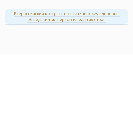
Всероссийский конгресс по психическому здоровью
объединил экспертов из разных стран