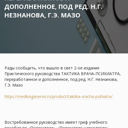
ДОПОЛНЕННОЕ, ПОД РЕД. Н.Г.
НЕЗНАНОВА, Г.Э. МАЗО
Рады сообщить, что вышло в свет 2-ое издание
Практического руководства ТАКТИКА ВРАЧА-ПСИХИАТРА,
переработанное и дополненное, под ред. Н.Г. Незнанова,
Г.Э. Мазо
https://medknigaservis.ru/product/taktika-vracha-psihiatra/
Востребованное руководство имеет гриф учебного
пособия по «Психиатрии», «Психиатрии-наркологии»,