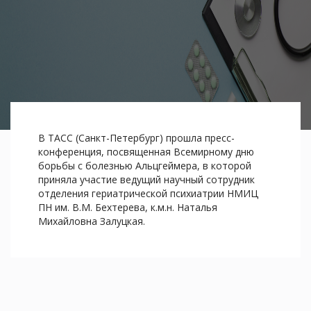
В ТАСС (Санкт-Петербург) прошла пресс-
конференция, посвященная Всемирному дню
борьбы с болезнью Альцгеймера, в которой
приняла участие ведущий научный сотрудник
отделения гериатрической психиатрии НМИЦ
ПН им. В.М. Бехтерева, к.м.н. Наталья
Михайловна Залуцкая.