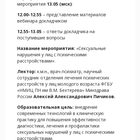
мероприятия
13.05 (мск)
:
12.00-12.55
– представление материалов
вебинара докладчиком
12.55-13.05
– ответы докладчика на
поступившие вопросы
Название мероприятия:
«Сексуальные
нарушения у лиц с психическими
расстройствами».
Лектор:
к.м.н., врач-психиатр, научный
сотрудник отделения лечения психических
расстройств у лиц молодого возраста ФГБУ
«НМИЦ ПН им В.М. Бехтерева» Минздрава
России
Алексей Александрович Пичиков.
Образовательная цель:
внедрение
современных технологий в клиническую
практику для повышения эффективности
диагностики, лечения и профилактики
сексуальных нарушений у лиц с психическими
расстройствами.