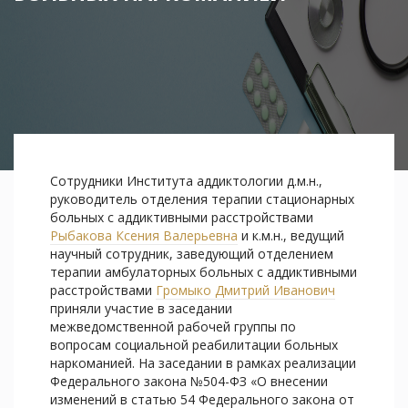
Сотрудники Института аддиктологии д.м.н.,
руководитель отделения терапии стационарных
больных с аддиктивными расстройствами
Рыбакова Ксения Валерьевна
и к.м.н., ведущий
научный сотрудник, заведующий отделением
терапии амбулаторных больных с аддиктивными
расстройствами
Громыко Дмитрий Иванович
приняли участие в заседании
межведомственной рабочей группы по
вопросам социальной реабилитации больных
наркоманией. На заседании в рамках реализации
Федерального закона №504-ФЗ «О внесении
изменений в статью 54 Федерального закона от