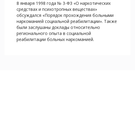
8 января 1998 года № 3-ФЗ «О наркотических
средствах и психотропных веществах»
обсуждался «Порядок прохождения больными
наркоманией социальной реабилитации». Также
были заслушаны доклады относительно
регионального опыта в социальной
реабилитации больных наркоманией.