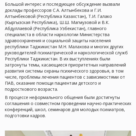
Большой интерес и последующее обсуждение вызвали
доклады профессоров С.А. Алтынбекова и Г.И.
Алтынбековой (Республика Казахстан), Т.И. Галако
(Кыргызская Республика), Ш.Ш. Магмузовой и В.К.
Абдуллаевой (Республика Узбекистан), главного
специалиста в области наркологии Министерства
здравоохранения и социальной защиты населения
республики Таджикистан М.Н. Малахова и многих других
руководителей психиатрической и наркологической служб
Республики Таджикистан. В их выступлениях были
затронуты темы, касающиеся приоритетных направлений
развития системы охраны психического здоровья, в том
числе, проблемы лечения пациентов с зависимостями от
ПАВ, оказание помощи пациентам детского и
подросткового возраста.
В процессе неформального общения были достигнуты
соглашения о совместном проведении научно-практических
конференций, школ, семинаров для молодых психиатров,
подготовки кадров.