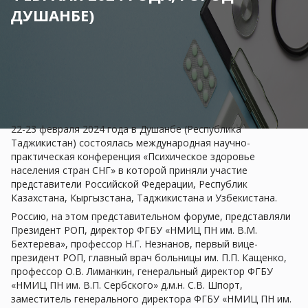
ДУШАНБЕ)
22-23 февраля 2024 года в Душанбе (Республика
Таджикистан) состоялась международная научно-
практическая конференция «Психическое здоровье
населения стран СНГ» в которой приняли участие
представители Российской Федерации, Республик
Казахстана, Кыргызстана, Таджикистана и Узбекистана.
Россию, на этом представительном форуме, представляли
Президент РОП, директор ФГБУ «НМИЦ ПН им. В.М.
Бехтерева», профессор Н.Г. Незнанов, первый вице-
президент РОП, главный врач больницы им. П.П. Кащенко,
профессор О.В. Лиманкин, генеральный директор ФГБУ
«НМИЦ ПН им. В.П. Сербского» д.м.н. С.В. Шпорт,
заместитель генерального директора ФГБУ «НМИЦ ПН им.