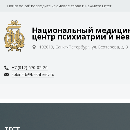
Национальный медицин
центр психиатрии и нев
192019, Санкт-Петербург, ул. Бехтерева, д. 3
+7 (812) 670-02-20
spbinstb@bekhterev.ru
ТЕСТ