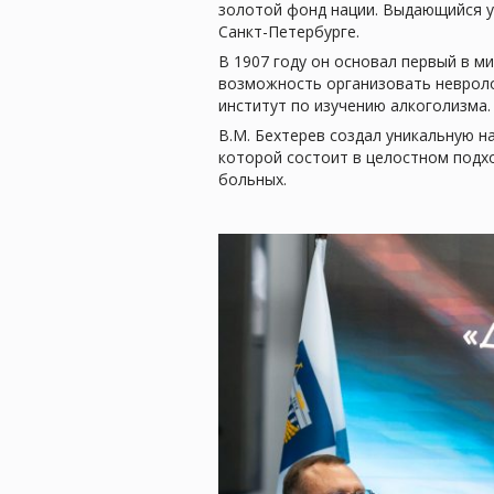
золотой фонд нации. Выдающийся уч
Санкт-Петербурге.
В 1907 году он основал первый в м
возможность организовать невролог
институт по изучению алкоголизма.
В.М. Бехтерев создал уникальную 
которой состоит в целостном подх
больных.