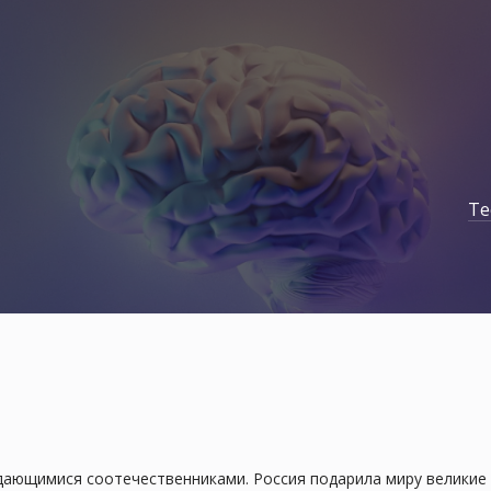
Те
дающимися соотечественниками. Россия подарила миру великие