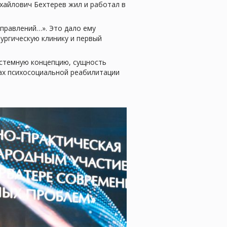
хайлович Бехтерев жил и работал в
тправлений…». Это дало ему
ургическую клинику и первый
истемную концепцию, сущность
ах психосоциальной реабилитации