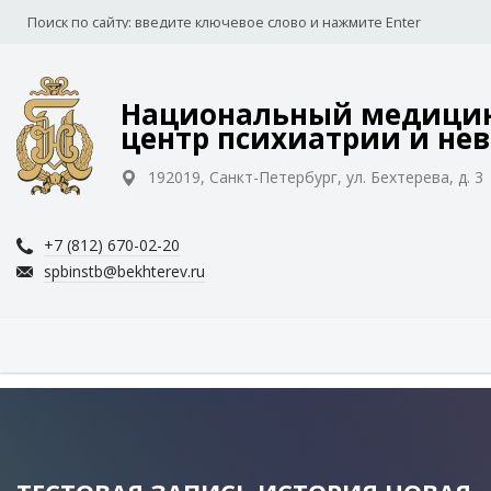
Национальный медицин
центр психиатрии и нев
192019, Санкт-Петербург, ул. Бехтерева, д. 3
+7 (812) 670-02-20
spbinstb@bekhterev.ru