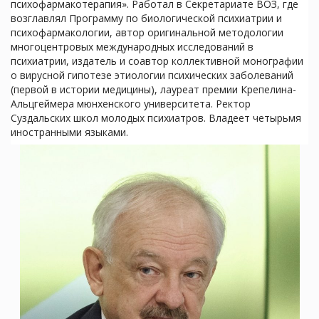
психофармакотерапия». Работал в Секретариате ВОЗ, где
возглавлял Программу по биологической психиатрии и
психофармакологии, автор оригинальной методологии
многоцентровых международных исследований в
психиатрии, издатель и соавтор коллективной монографии
о вирусной гипотезе этиологии психических заболеваний
(первой в истории медицины), лауреат премии Крепелина-
Альцгеймера мюнхенского университета. Ректор
Суздальских школ молодых психиатров. Владеет четырьмя
иностранными языками.