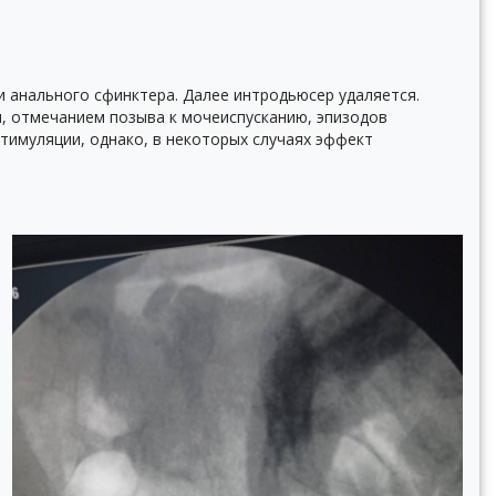
 анального сфинктера. Далее интродьюсер удаляется.
и, отмечанием позыва к мочеиспусканию, эпизодов
тимуляции, однако, в некоторых случаях эффект