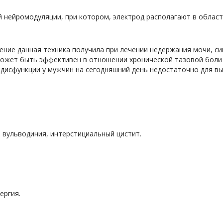
нейромодуляции, при котором, электрод располагают в области 
ение данная техника получила при лечении недержания мочи, с
может быть эффективен в отношении хронической тазовой боли 
исфункции у мужчин на сегодняшний день недостаточно для выс
, вульводиния, интерстициальный цистит.
ергия.