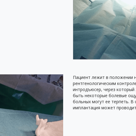
Пациент лежит в положении н
рентгенологическим контроле
интродъюсер, через который 
быть некоторые болевые ощу
больных могут ее терпеть. В
имплантация может проводит