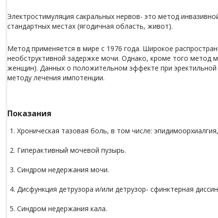
Электростимуляция сакральных нервов- это метод инвазивной 
стандартных местах (ягодичная область, живот).
Метод применяется в мире с 1976 года. Широкое распростран
необструктивной задержке мочи. Однако, кроме того метод 
женщин). Данных о положительном эффекте при эректильной д
методу лечения импотенции.
Показания
Хроническая тазовая боль, в том числе: эпидимоорхиалгия
Гиперактивный мочевой пузырь.
Синдром недержания мочи.
Дисфункция детрузора и/или детрузор- сфинктерная диссин
Синдром недержания кала.