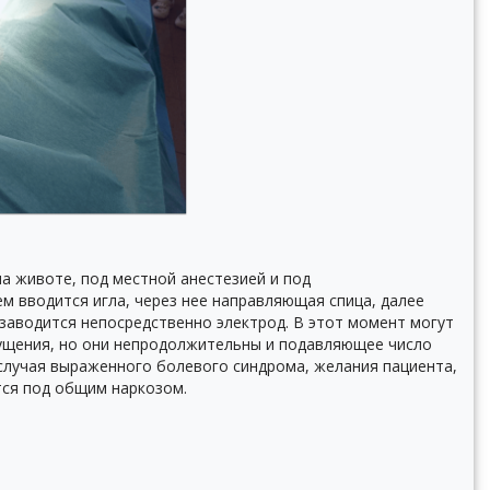
а животе, под местной анестезией и под
м вводится игла, через нее направляющая спица, далее
заводится непосредственно электрод. В этот момент могут
щения, но они непродолжительны и подавляющее число
 случая выраженного болевого синдрома, желания пациента,
ся под общим наркозом.