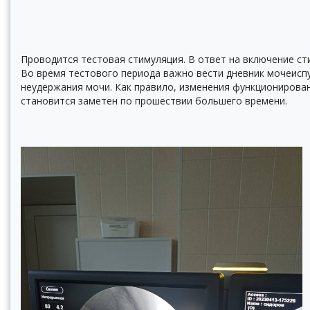
Проводится тестовая стимуляция. В ответ на включение ст
Во время тестового периода важно вести дневник мочеиспу
неудержания мочи. Как правило, изменения функционирова
становится заметен по прошествии большего времени.