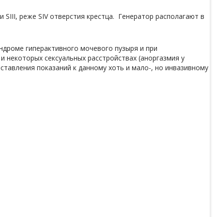
SIII, реже SIV отверстия крестца. Генератор располагают в
индроме гиперактивного мочевого пузыря и при
и некоторых сексуальных расстройствах (аноргазмия у
тавления показаний к данному хоть и мало-, но инвазивному