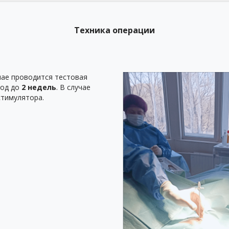
Техника операции
чае проводится тестовая
иод до
2 недель
. В случае
стимулятора.