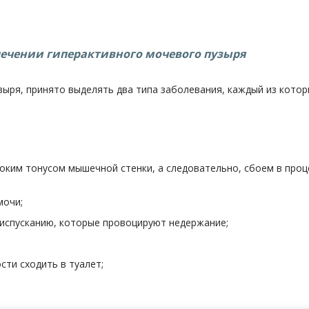
ечении гиперактивного мочевого пузыря
ыря, принято выделять два типа заболевания, каждый из котор
оким тонусом мышечной стенки, а следовательно, сбоем в проц
мочи;
испусканию, которые провоцируют недержание;
ти сходить в туалет;