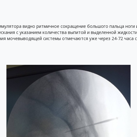
имулятора видно ритмичное сокращение большого пальца ноги и
скания с указанием количества выпитой и выделенной жидкост
ния мочевыводящей системы отмечаются уже через 24-72 часа с