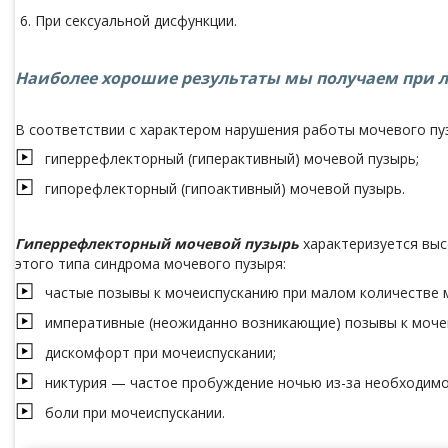
При сексуальной дисфункции.
Наиболее хорошие результаты мы получаем при л
В соответствии с характером нарушения работы мочевого пуз
гиперрефлекторный (гиперактивный) мочевой пузырь;
гипорефлекторный (гипоактивный) мочевой пузырь.
Гиперрефлекторный мочевой пузырь
характеризуется выс
этого типа синдрома мочевого пузыря:
частые позывы к мочеиспусканию при малом количестве 
императивные (неожиданно возникающие) позывы к моче
дискомфорт при мочеиспускании;
никтурия — частое пробуждение ночью из-за необходимос
боли при мочеиспускании.