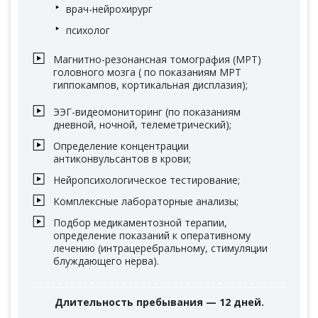
врач-нейрохирург
психолог
Магнитно-резонансная томография (МРТ)
головного мозга ( по показаниям МРТ
гиппокампов, кортикальная дисплазия);
ЭЭГ-видеомониторинг (по показаниям
дневной, ночной, телеметрический);
Определение концентрации
антиконвульсантов в крови;
Нейропсихологическое тестирование;
Комплексные лабораторные анализы;
Подбор медикаментозной терапии,
определение показаний к оперативному
лечению (интрацеребральному, стимуляции
блуждающего нерва).
Длительность пребывания — 12 дней.