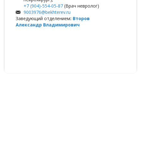
+7 (904)-554-05-87
(Врач невролог)
9003976@bekhterev.ru
Заведующий отделением
:
Второв
Александр Владимирович