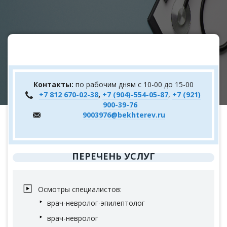
Контакты:
по рабочим дням с 10-00 до 15-00
+7 812 670-02-38
,
+7 (904)-554-05-87
,
+7 (921)
900-39-76
9003976@bekhterev.ru
ПЕРЕЧЕНЬ УСЛУГ
Осмотры специалистов:
врач-невролог-эпилептолог
врач-невролог