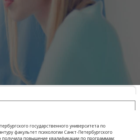
тербургского государственного университета по
рантуру факультет психологии Санкт-Петербургского
но получила повышение квалификации по программам: