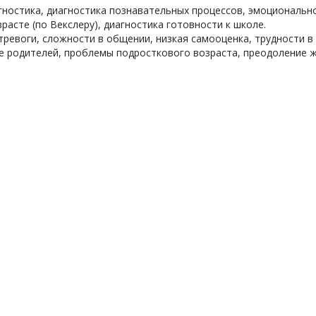
гностика, диагностика познавательных процессов, эмоциональн
расте (по Векслеру), диагностика готовности к школе.
тревоги, сложности в общении, низкая самооценка, трудности в
е родителей, проблемы подросткового возраста, преодоление ж