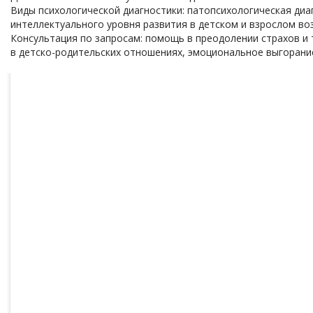
Виды психологической диагностики: патопсихологическая диа
интеллектуального уровня развития в детском и взрослом воз
Консультация по запросам: помощь в преодолении страхов и 
в детско-родительских отношениях, эмоциональное выгорани