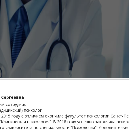
 Сергеевна
ый сотрудник
едицинский) психолог
 2015 году с отличием окончила факультет психологии Санкт-Пе
“Клиническая психология”. В 2018 году успешно закончила аспи
го университета по специальности “Психология”. Дополнитель