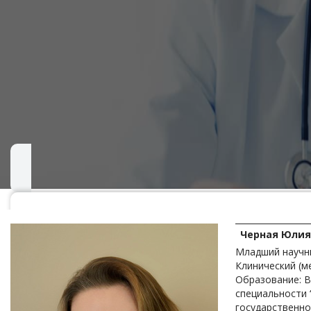
Черная Юлия
Младший научн
Клинический (м
Образование: В
специальности 
государственно