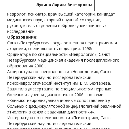
Лукина Лариса Викторовна
невролог, психиатр, врач высшей категории, кандидат
медицинских наук, старший научный сотрудник,
руководитель отделения нейровизуализационных
исследований
Образование:
Санкт-Петербургская государственная педиатрическая
академия, специальность педиатрия, 1998г
Ординатура по специальности «Неврология», Санкт-
Петербургская медицинская академия последипломного
образования 2000г.
Аспирантура по специальности «Неврология», Санкт-
Петербургский научно-исследовательский
психоневрологический институт им. В.М. Бехтерева.
Защитила диссертацию по специальностям нервные
болезни и лучевая диагностика в 2006 г по теме
«Клинико-нейровизуализационные сопоставления у
больных с дисциркуляторной энцефалопатией различной
этиологии в связи с задачами диагностики».
Интернатура по специальности «Психиатрия», Санкт-
Петербургский научно-исследовательский