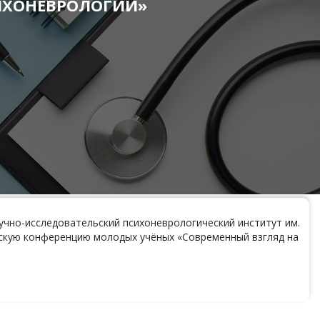
ИХОНЕВРОЛОГИИ»
учно-исследовательский психоневрологический институт им.
ческую конференцию молодых учёных «Современный взгляд на