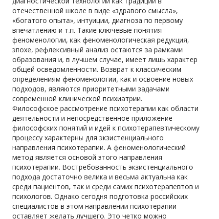
диагностической технологии как традиции в
отечественной школе в виде «здравого смысла»,
«богатого опыта», интуиции, диагноза по первому
впечатлению и т.п. Такие ключевые понятия
феноменологии, как феноменологическая редукция,
эпохе, рефлексивный анализ остаются за рамками
образования и, в лучшем случае, имеет лишь характер
общей осведомленности. Возврат к классическим
определениям феноменологии, как и освоение новых
подходов, являются приоритетными задачами
современной клинической психиатрии.
Философское рассмотрение психотерапии как области
деятельности и непосредственное приложение
философских понятий и идей к психотерапевтическому
процессу характерны для экзистенциального
направления психотерапии. А феноменологический
метод является основой этого направления
психотерапии. Востребованность экзистенциального
подхода достаточно велика и весьма актуальна как
среди пациентов, так и среди самих психотерапевтов и
психологов. Однако сегодня подготовка российских
специалистов в этом направлении психотерапии
оставляет желать лучшего. Это четко можно