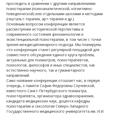
проследить в сравнении с другими направлениями
психотерапии (психоаналитической, когнитивно-
поведенческой) или отдельными школами и методами
(гештальт-терапия, арт-терапия и др.).
Основным вопросом конференции является
рассмотрение исторической перспективы и
современного состояния феноменологии и
экзистенциальной психотерапии, в том числе с точки
зрения междисциплинарного подхода. Мы планируем,
что конференция станет регулярной площадкой для
совместного обсуждения единого круга проблем,
актуальных для психиатров, психотерапевтов,
психологов, философов и иных специалистов, как
естественно-научного, так и гуманитарного
направлений.
Само название конференции отсылает нас, в первую
очередь, к памяти Софии Федоровны Случевской,
известного Санкт-Петербургского психиатра,
психотерапевта, организатора здравоохранения,
кандидата медицинских наук, доцента кафедры
психотерапии и сексологии Северо-Западного
Государственного медицинского университета им. И.И.