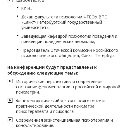
Шаболтас А.В.
к.п.н.,
Декан факультета психологии ФГБОУ ВПО
«Санкт-Петербургский государственный
университет»,
Заведующая кафедрой психологии поведения и
превенции поведенческих аномалий,
Председатель Этической комиссии Российского
психологического общества, Санкт-Петербург
На конференции будут представлены к
обсуждению следующие темы:
Исторические перспективы и современное
состояние феноменологии в российской и мировой
психиатрии.
Феноменологический метод в подготовке и
практической деятельности психиатра,
психотерапевта и психолога.
Современная экзистенциальная психотерапия и
консультирование.