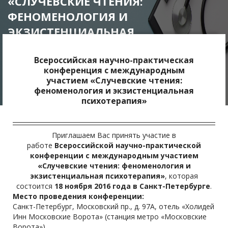
«СЛУЧЕВСКИЕ ЧТЕНИЯ:
ФЕНОМЕНОЛОГИЯ И
ЭКЗИСТЕНЦИАЛЬНАЯ
ПСИХОТЕРАПИЯ»
Всероссийская научно-практическая
конференция с международным
участием
«Случевские чтения:
феноменология и экзистенциальная
психотерапия»
Приглашаем Вас принять участие в
работе
Всероссийской научно-практической
конференции с международным участием
«Случевские чтения: феноменология и
экзистенциальная психотерапия»
, которая
состоится
18 ноября 2016 года в Санкт-Петербурге
.
Место проведения конференции:
Санкт-Петербург, Московский пр., д. 97А, отель «Холидей
Инн Московские Ворота» (станция метро «Московские
Ворота»).