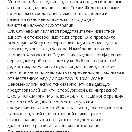
Мечникова. В последние годы жизни профессиональные
интересы и дальнейшие планы Софии Федоровны были
во многом сосредоточены именно на освоении и
развитии феноменологического подхода и
экзистенциальной психотерапии.
С.Ф. Случевская является представителем известной
династии отечественных психиатров. Она проводила
огромную работу по сохранению научного наследства
своих предков – отца Федора Измайловича и деда
Измаила Федоровича Случевских. Научные конференции,
переиздание работ, ставших уже библиографической
редкостью, регулярные публикации в периодической
печати позволяли знакомить современников с вкладом в
отечественную науку и практику, в том числе в
феноменологическую психиатрию, этих выдающих
представителей Санкт-Петербургской (Ленинградской)
школы психиатрии. Мы надеемся, что наша конференция
позволит объединить совместные усилия
профессионального сообщества, как в деле сохранения
лучших традиций отечественной психиатрии и
психотерапии, так и послужит стимулом для их
дальнейшего развития и совершенствования.
Организационный комитет