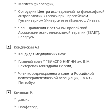
Магистр философии,
Сотрудник Центра исследований по философской
антропологии «Топос» при Европейском
Гуманитарном Университете (Вильнюс, Литва),
Член Правления Восточно-Европейской
Ассоциации экзистенциальной терапии (EEAET),
Беларусь
Кондинский А.Г.
Кандидат медицинских наук,
Главный врач ФГБУ «СПб НИПНИ им. В.М.
Бехтерева» Минздрава России,
Член координационного совета Российской
психотерапевтической ассоциации, Санкт-
Петербург
Кочюнас Р.
д.пс.н.,
Профессор,