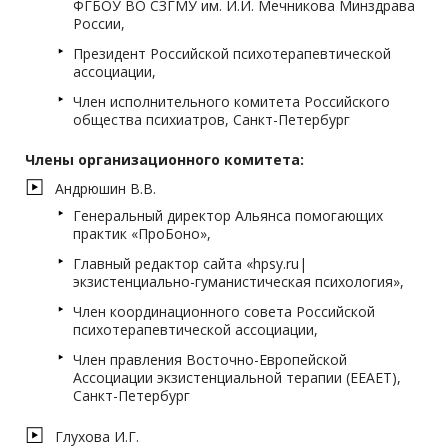
ФГБОУ ВО СЗГМУ им. И.И. Мечникова Минздрава
России,
Президент Российской психотерапевтической
ассоциации,
Член исполнительного комитета Российского
общества психиатров, Санкт-Петербург
Члены организационного комитета:
Андрюшин В.В.
Генеральный директор Альянса помогающих
практик «ПроБоно»,
Главный редактор сайта «hpsy.ru|
экзистенциально-гуманистическая психология»,
Член координационного совета Российской
психотерапевтической ассоциации,
Член правления Восточно-Европейской
Ассоциации экзистенциальной терапии (EEAET),
Санкт-Петербург
Глухова И.Г.