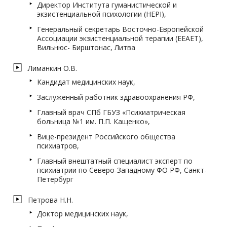
Директор Института гуманистической и
экзистенциальной психологии (HEPI),
Генеральный секретарь Восточно-Европейской
Ассоциации экзистенциальной терапии (EEAET),
Вильнюс- Бирштонас, Литва
Лиманкин О.В.
Кандидат медицинских наук,
Заслуженный работник здравоохранения РФ,
Главный врач СПб ГБУЗ «Психиатрическая
больница №1 им. П.П. Кащенко»,
Вице-президент Российского общества
психиатров,
Главный внештатный специалист эксперт по
психиатрии по Северо-Западному ФО РФ, Санкт-
Петербург
Петрова Н.Н.
Доктор медицинских наук,