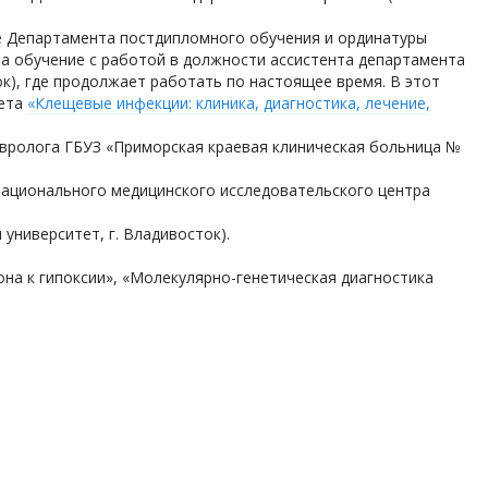
азе Департамента постдипломного обучения и ординатуры
ла обучение с работой в должности ассистента департамента
к), где продолжает работать по настоящее время. В этот
тета
«Клещевые инфекции: клиника, диагностика, лечение,
невролога ГБУЗ «Приморская краевая клиническая больница №
е Национального медицинского исследовательского центра
университет, г. Владивосток).
на к гипоксии», «Молекулярно-генетическая диагностика