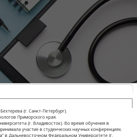
ехтерева (г. Санкт-Петербург).
рологов Приморского края.
иверситета (г. Владивосток).
Во время обучения в
ринимала участие в студенческих научных конференциях.
ка” в Дальневосточном Федеральном Университете (г.