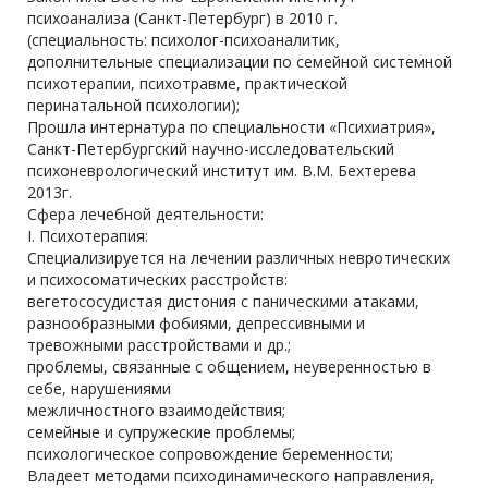
психоанализа (Санкт-Петербург) в 2010 г.
(специальность: психолог-психоаналитик,
дополнительные специализации по семейной системной
психотерапии, психотравме, практической
перинатальной психологии);
Прошла интернатура по специальности «Психиатрия»,
Санкт-Петербургский научно-исследовательский
психоневрологический институт им. В.М. Бехтерева
2013г.
Сфера лечебной деятельности:
I. Психотерапия:
Специализируется на лечении различных невротических
и психосоматических расстройств:
вегетососудистая дистония с паническими атаками,
разнообразными фобиями, депрессивными и
тревожными расстройствами и др.;
проблемы, связанные с общением, неуверенностью в
себе, нарушениями
межличностного взаимодействия;
семейные и супружеские проблемы;
психологическое сопровождение беременности;
Владеет методами психодинамического направления,