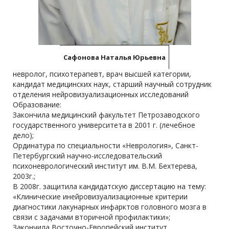
Сафонова Наталья Юрьевна
невролог, психотерапевт, врач высшей категории,
кандидат медицинских наук, старший научный сотрудник
отделения нейровизуализационных исследований
Образование:
Закончила медицинский факультет Петрозаводского
государственного университета в 2001 г. (лечебное
дело);
Ординатура по специальности «Неврология», Санкт-
Петербургский научно-исследовательский
психоневрологический институт им. В.М. Бехтерева,
2003г.;
В 2008г. защитила кандидатскую диссертацию на тему:
«Клинические инейровизуализационные критерии
диагностики лакунарных инфарктов головного мозга в
связи с задачами вторичной профилактики»;
Закончила Восточно-Европейский институт