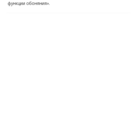
функции обоняния».