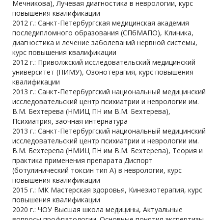
Мечникова), Лучевая диагностика в неврологии, курс
повышения квалификации
2012 г.: Санкт-Петербургская медицинская академия
последипломного образования (СПбМАПО), Клиника,
диагностика и лечение заболеваний нервной системы,
курс повышения квалификации
2012 г.: Приволжский исследовательский медицинский
университет (ПИМУ), Озонотерапия, курс повышения
квалификации
2013 г.: Санкт-Петербургский национальный медицинский
исследовательский центр психиатрии и неврологии им.
В.М. Бехтерева (НМИЦ ПН им В.М. Бехтерева),
Психиатрия, заочная интернатура
2013 г.: Санкт-Петербургский национальный медицинский
исследовательский центр психиатрии и неврологии им.
В.М. Бехтерева (НМИЦ ПН им В.М. Бехтерева), Теория и
практика применения препарата Диспорт
(ботулинический токсин тип А) в неврологии, курс
повышения квалификации
2015 г.: МК Мастерская здоровья, Кинезиотерапия, курс
повышения квалификации
2020 г.: ЧОУ Высшая школа медицины, Актуальные
вопросы профпатологии. Основные понятия экспертизы,