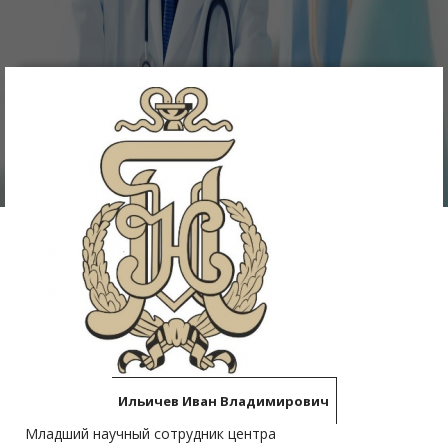
Ильичев Иван Владимирович
Младший научный сотрудник центрa