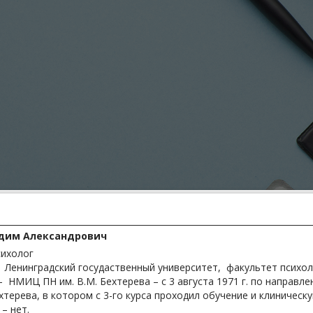
дим Александрович
сихолог
Ленинградский госудаственный университет, факультет психоло
 НМИЦ ПН им. В.М. Бехтерева – с 3 августа 1971 г. по направл
хтерева, в котором с 3-го курса проходил обучение и клиническу
– нет.