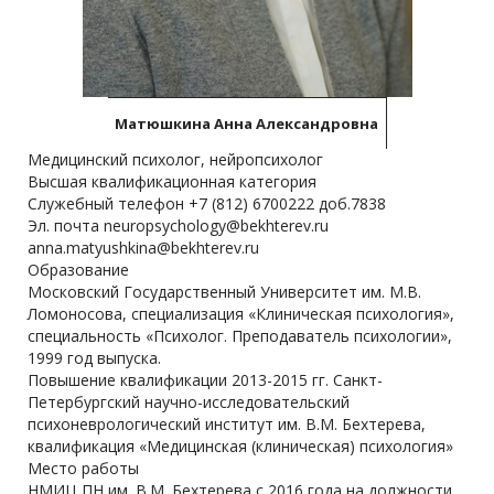
Матюшкина Анна Александровна
Медицинский психолог, нейропсихолог
Высшая квалификационная категория
Служебный телефон +7 (812) 6700222 доб.7838
Эл. почта neuropsychology@bekhterev.ru
anna.matyushkina@bekhterev.ru
Образование
Московский Государственный Университет им. М.В.
Ломоносова, специализация «Клиническая психология»,
специальность «Психолог. Преподаватель психологии»,
1999 год выпуска.
Повышение квалификации 2013-2015 гг. Санкт-
Петербургский научно-исследовательский
психоневрологический институт им. В.М. Бехтерева,
квалификация «Медицинская (клиническая) психология»
Место работы
НМИЦ ПН им. В.М. Бехтерева с 2016 года на должности