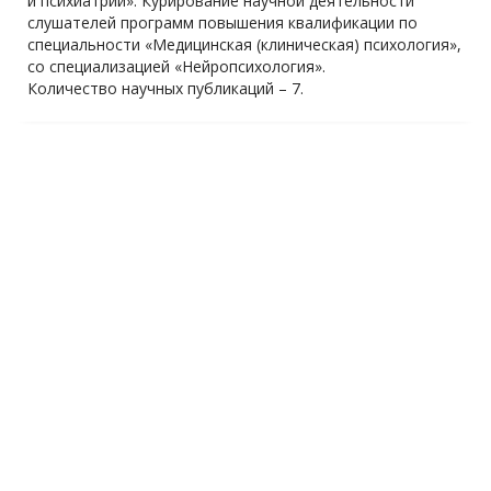
и психиатрии». Курирование научной деятельности
слушателей программ повышения квалификации по
специальности «Медицинская (клиническая) психология»,
со специализацией «Нейропсихология».
Количество научных публикаций – 7.