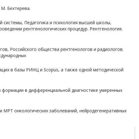
 М. Бехтерева.
й системы, Педагогика и психология высшей школы,
оведении рентгенологических процедур. Рентгенология.
гов, Российского общества рентгенологов и радиологов.
еждународных
ящих в базы РИНЦ и Scopus, а также одной методической
й формации в дифференциальной диагностике умеренных
 и МРТ онкологических заболеваний, нейродегенеративных