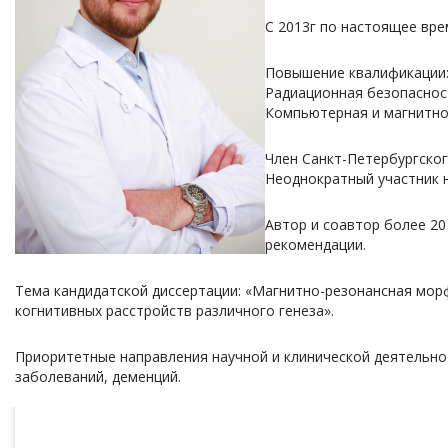
С 2013г по настоящее вре
Повышение квалификации: 
Радиационная безопасност
Компьютерная и магнитно
Член Санкт-Петербургског
Неоднократный участник н
Автор и соавтор более 20
рекомендации.
Тема кандидатской диссертации: «Магнитно-резонансная мор
когнитивных расстройств различного генеза».
Приоритетные направления научной и клинической деятельнос
заболеваний, деменций.