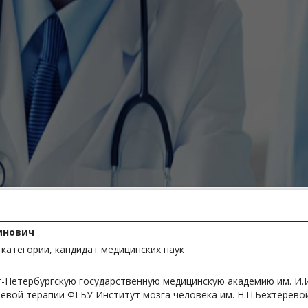
инович
 категории, кандидат медицинских наук
т-Петербургскую государственную медицинскую академию им. И.И
чевой терапии ФГБУ Институт мозга человека им. Н.П.Бехтеревой