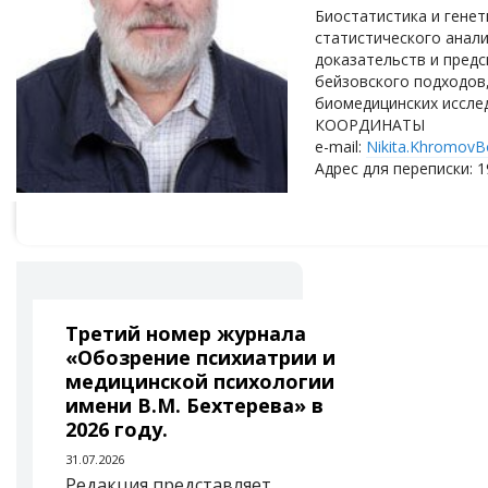
Биостатистика и генет
статистического анали
доказательств и предс
бейзовского подходов
биомедицинских иссле
КООРДИНАТЫ
e-mail:
Nikita.KhromovB
Адрес для переписки: 19
Третий номер журнала
«Обозрение психиатрии и
медицинской психологии
имени В.М. Бехтерева» в
2026 году.
31.07.2026
Редакция представляет