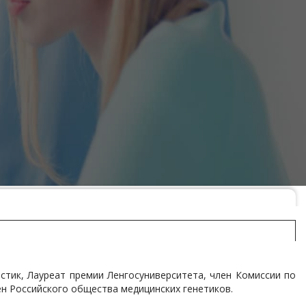
истик, Лауреат премии Ленгосуниверситета, член Комиссии по
н Российского общества медицинских генетиков.