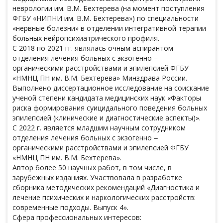
неврологии им. В.М. Бехтерева (на момент поступления
ФГБУ «НИПНИ им. В.М. Бехтерева») по специальности
«нервные болезни» в отделении интегративной терапии
больных нейропсихиатрического профиля.
С 2018 по 2021 гг. являлась очным аспирантом
отделения лечения больных с экзогенно ‒
органическими расстройствами и эпилепсией ФГБУ
«НМНЦ ПH им. В.М. Бехтерева» Минздрава России.
Выполнено диссертационное исследование на соискание
ученой степени кандидата медицинских наук «Факторы
риска формирования суицидального поведения больных
эпилепсией (клинические и диагностические аспекты)».
С 2022 г. является младшим научным сотрудником
отделения лечения больных с экзогенно ‒
органическими расстройствами и эпилепсией ФГБУ
«НМНЦ ПH им. В.М. Бехтерева».
Автор более 50 научных работ, в том числе, в
зарубежных изданиях. Участвовала в разработке
сборника методических рекомендаций «Диагностика и
лечение психических и наркологических расстройств:
современные подходы. Выпуск 4».
Сфера профессиональных интересов: