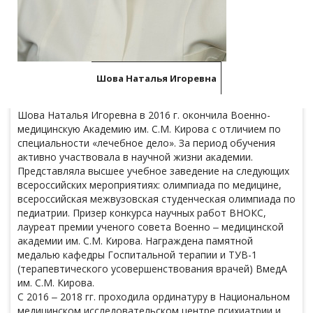
Шова Наталья Игоревна
Шова Наталья Игоревна в 2016 г. окончила Военно-
медицинскую Академию им. С.М. Кирова с отличием по
специальности «лечебное дело». За период обучения
активно участвовала в научной жизни академии.
Представляла высшее учебное заведение на следующих
всероссийских мероприятиях: олимпиада по медицине,
всероссийская межвузовская студенческая олимпиада по
педиатрии. Призер конкурса научных работ ВНОКС,
лауреат премии ученого совета Военно ‒ медицинской
академии им. С.М. Кирова. Награждена памятной
медалью кафедры Госпитальной терапии и ТУВ-1
(терапевтического усовершенствования врачей) ВмедА
им. С.М. Кирова.
С 2016 ‒ 2018 гг. проходила ординатуру в Национальном
медицинском исследовательском центре психиатрии и