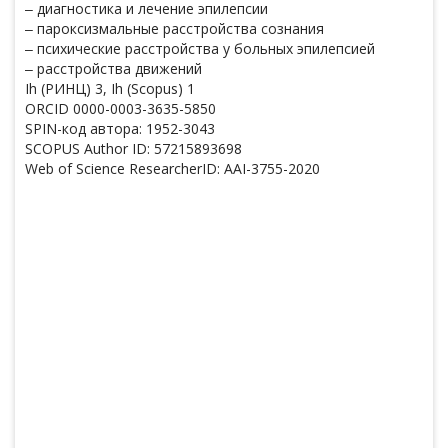
‒ диагностика и лечение эпилепсии
‒ пароксизмальные расстройства сознания
‒ психические расстройства у больных эпилепсией
‒ расстройства движений
Ih (РИНЦ) 3, Ih (Scopus) 1
ORCID 0000-0003-3635-5850
SPIN-код автора: 1952-3043
SCOPUS Author ID: 57215893698
Web of Science ResearcherID: AAI-3755-2020