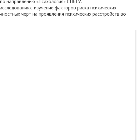
 по направлению «Психология» СПбГУ.
исследованиях, изучение факторов риска психических
чностных черт на проявления психических расстройств во