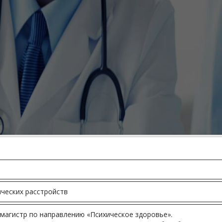
ческих расстройств
магистр по направлению «Психическое здоровье».