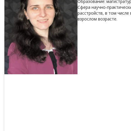
Образование: магистрату
Сфера научно-практически
расстройств, в том числе
взрослом возрасте.