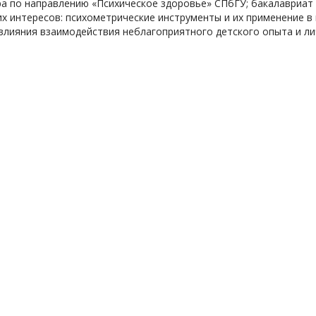
ра по направлению «Психическое здоровье» СПбГУ; бакалавриат
х интересов: психометрические инструменты и их применение в 
 влияния взаимодействия неблагоприятного детского опыта и ли