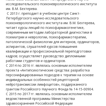
исследовательского психоневрологического института
им. В.М. Бехтерева.
С 2013 г. преподает в учебном центре Санкт-
Петербургского научно-исследовательского
психоневрологического института им. В.М. Бехтерева,
читает курсы лекций по психофармакогенетике,
современным методам лабораторной диагностики в
психиатрии и неврологии, психофармакотерапии,
патологической физиологии для интернов, ординаторов,
аспирантов, слушателей курсов повышения
квалификации и профессиональной переподготовки
кадров; осуществляет руководство дипломными
работами студентов и ординаторов.
С 2014 по 2016 гг. являлась основным исполнителем
проекта «Антипсихотические средства: разработка
персонифицированных подходов к терапии на основе
индивидуальных особенностей рецепторной
нейротрансмиссии лимфоцитов», поддержанного
грантом Российского Научного Фонда № 14-15-00904.
С 2015 по 2017 гг. являлась основным исполнителем
ведомственной программы Министерства
здравоохранения Российской Федерации