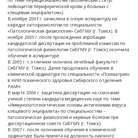
по теме «Функционально-метаболический статус
лейкоцитов периферической крови у больных с
клещевым энцефалитом»).
В ноябре 2003 г. зачислена в очную аспирантуру на
кафедре патофизиологии по специальности
«Патологическая физиология» СибГМУ (г. Томск). В
ноябре 2005 г. после прохождения апробации
кандидатской диссертации на проблемной комиссии по
патологической физиологии СибГМУ (г. Томск) окончила
обучение в аспирантуре.
В 2005 г. с отличием окончила лечебный факультет
СибГМУ (г. Томск). Далее продолжила обучение в
клинической ординатуре по специальности «Психиатрия»
в НИИ психического здоровья Сибирского отделения
РАМН.
В марте 2006 г. защитила диссертацию на соискание
ученой степени кандидата медицинских наук по теме
«Иммунопатогенетические основы антигенемии вируса
клещевого энцефалита» по специальностям –
патологическая физиология и нервные болезни при
диссертационном совете СибГМУ (г. Томск).
В 2007 г. после окончания обучения в клинической
ординатуре была принята на должность научного