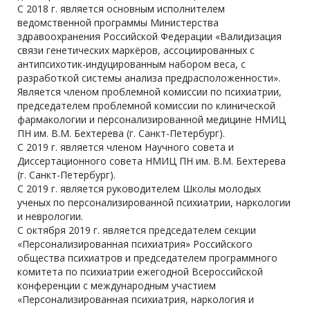
С 2018 г. является основным исполнителем
ведомственной программы Министерства
здравоохранения Российской Федерации «Валидизация
связи генетических маркёров, ассоциированных с
антипсихотик-индуцированным набором веса, с
разработкой системы анализа предрасположенности».
Является членом проблемной комиссии по психиатрии,
председателем проблемной комиссии по клинической
фармакологии и персонализированной медицине НМИЦ
ПН им. В.М. Бехтерева (г. Санкт-Петербург).
С 2019 г. является членом Научного совета и
Диссертационного совета НМИЦ ПН им. В.М. Бехтерева
(г. Санкт-Петербург).
С 2019 г. является руководителем Школы молодых
ученых по персонализированной психиатрии, наркологии
и неврологии.
С октября 2019 г. является председателем секции
«Персонализированная психиатрия» Российского
общества психиатров и председателем программного
комитета по психиатрии ежегодной Всероссийской
конференции с международным участием
«Персонализированная психиатрия, наркология и