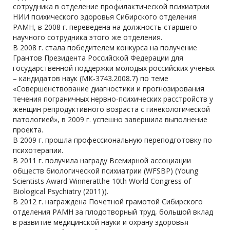
сотрудника в отделение профилактической психиатрии
НИИ психического здоровья Сибирского отделения
РАМН, в 2008 г. переведена на должность старшего
научного сотрудника этого же отделения.
В 2008 г. стала победителем конкурса на получение
Грантов Президента Российской Федерации для
государственной поддержки молодых российских ученых
– кандидатов наук (МК-3743.2008.7) по теме
«Совершенствование диагностики и прогнозирования
течения пограничных нервно-психических расстройств у
женщин репродуктивного возраста с гинекологической
патологией», в 2009 г. успешно завершила выполнение
проекта.
В 2009 г. прошла профессиональную переподготовку по
психотерапии.
В 2011 г. получила награду Всемирной ассоциации
обществ биологической психиатрии (WFSBP) (Young
Scientists Award Winneratthe 10th World Congress of
Biological Psychiatry (2011)).
В 2012 г. награждена Почетной грамотой Сибирского
отделения РАМН за плодотворный труд, большой вклад
в развитие медицинской науки и охрану здоровья