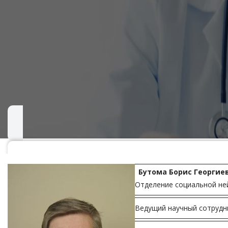
Бутома Борис Георгие
Отделение социальной не
Ведущий научный сотрудни