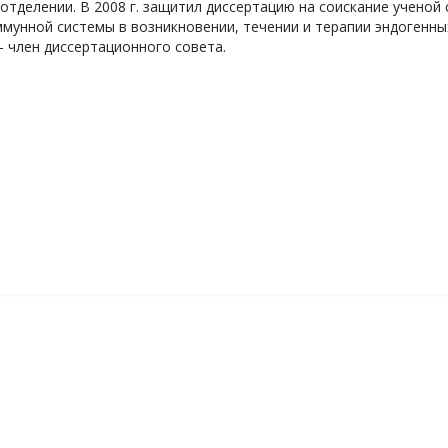
в отделении. В 2008 г. защитил диссертацию на соискание учено
мунной системы в возникновении, течении и терапии эндогенны
– член диссертационного совета.