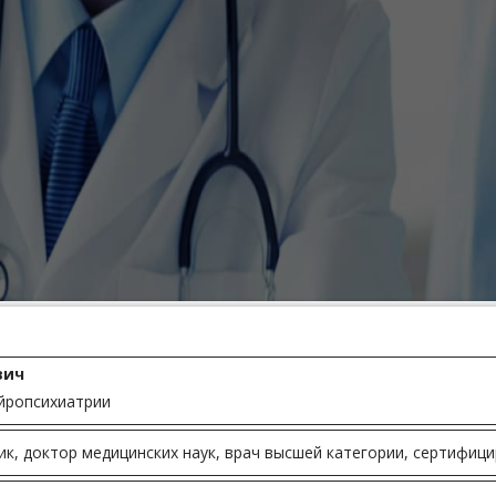
вич
йропсихиатрии
к, доктор медицинских наук, врач высшей категории, сертифици